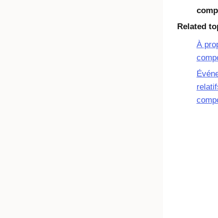
comp
Related to
À pro
comp
Événe
relati
comp