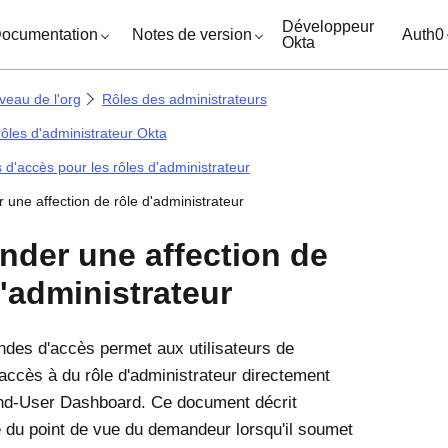
ocuments
Développeur
ocumentation
Notes de version
Auth0
Okta
veau de l'org
Rôles des administrateurs
rôles d'administrateur Okta
'accès pour les rôles d'administrateur
une affection de rôle d'administrateur
der une affection de
d'administrateur
des d'accès
permet aux utilisateurs de
accès à du rôle d'administrateur directement
End-User Dashboard. Ce document décrit
e du point de vue du demandeur lorsqu'il soumet