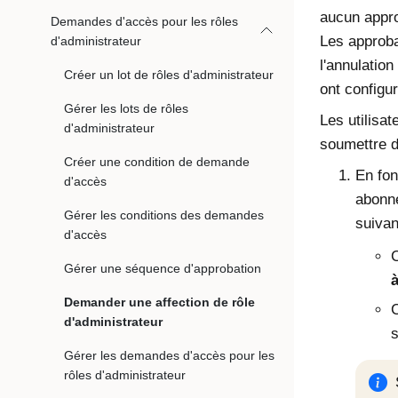
aucun appro
Demandes d'accès pour les rôles
Les approba
d'administrateur
l'annulatio
Créer un lot de rôles d'administrateur
ont configur
Gérer les lots de rôles
Les utilisa
d'administrateur
soumettre 
Créer une condition de demande
En fon
d'accès
abonné
Gérer les conditions des demandes
suivan
d'accès
C
Gérer une séquence d'approbation
à
Demander une affection de rôle
C
d'administrateur
Gérer les demandes d'accès pour les
rôles d'administrateur