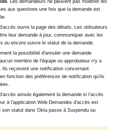
nde
. Les demandeurs ne peuvent pas modifier les
es aux questions une fois que la demande est
ée.
d'accès
ouvre la page des détails. Les utilisateurs
tre leur demande à jour, communiquer avec les
s ou encore suivre le statut de la demande.
lement la possibilité d'annuler une demande
aucun membre de l'équipe ou approbateur n'y a
 Ils reçoivent une notification concernant
 en fonction des préférences de notification qu'ils
rées.
d'accès
annule également la demande si l'accès
r à l'application Web
Demandes d'accès
est
i son statut dans
Okta
passe à Suspendu ou