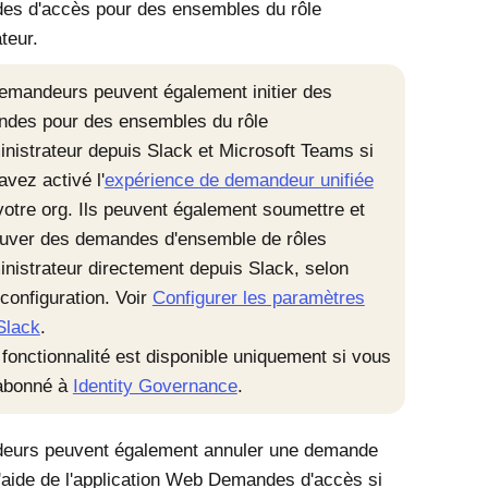
es d'accès pour des ensembles du rôle
teur.
emandeurs peuvent également initier des
des pour des ensembles du rôle
inistrateur depuis Slack et Microsoft Teams si
avez activé l'
expérience de demandeur unifiée
votre org. Ils peuvent également soumettre et
uver des demandes d'ensemble de rôles
inistrateur directement depuis Slack, selon
 configuration. Voir
Configurer les paramètres
Slack
.
 fonctionnalité est disponible uniquement si vous
abonné à
Identity Governance
.
eurs peuvent également annuler une demande
'aide de l'application Web
Demandes d'accès
si