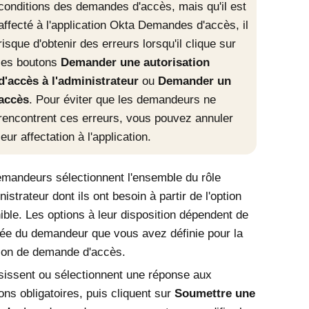
conditions des demandes d'accès, mais qu'il est
affecté à l'application
Okta
Demandes d'accès
, il
risque d'obtenir des erreurs lorsqu'il clique sur
les boutons
Demander une autorisation
d'accès à l'administrateur
ou
Demander un
accès
. Pour éviter que les demandeurs ne
rencontrent ces erreurs, vous pouvez annuler
leur affectation à l'application.
mandeurs sélectionnent l'ensemble du rôle
nistrateur dont ils ont besoin à partir de l'option
ible. Les options à leur disposition dépendent de
tée du demandeur que vous avez définie pour la
ion de demande d'accès.
isissent ou sélectionnent une réponse aux
ons obligatoires, puis cliquent sur
Soumettre une