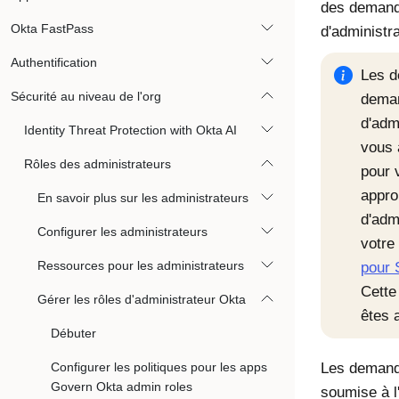
des demand
Okta FastPass
d'administra
Authentification
Les d
Sécurité au niveau de l'org
deman
d'adm
Identity Threat Protection with Okta AI
vous 
Rôles des administrateurs
pour 
appro
En savoir plus sur les administrateurs
d'adm
Configurer les administrateurs
votre
Ressources pour les administrateurs
pour 
Cette
Gérer les rôles d'administrateur Okta
êtes 
Débuter
Configurer les politiques pour les apps
Les demand
Govern Okta admin roles
soumise à l