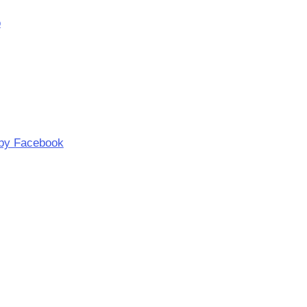
o
by Facebook