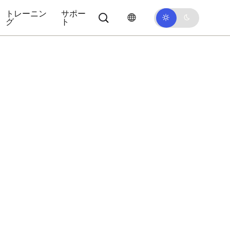
トレーニン
サポー
グ
ト