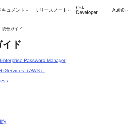
キップ
Okta
ドキュメント
リリースノート
Auth0
Developer
統合ガイド
ガイド
Enterprise Password Manager
eb Services（AWS）
ness
ify