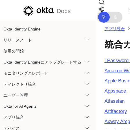
メインコンテンツにスキップ
ドキュメントナビゲーションにス
Docs
アプリ統合
Okta Identity Engine
リリースノート
統合
使用の開始
1Password 
Okta Identity Engineにアップグレードする
Amazon W
モニタリングとレポート
Apple Busi
ディレクトリ統合
Appspace
ユーザー管理
Atlassian
Okta for AI Agents
Artifactory
アプリ統合
Axway Ampl
デバイス