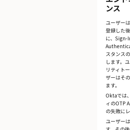
ンス
ユーザーは、
登録した後
に、
Sign-
Authenti
スタンス
します。ユ
リティトー
ザーはその
ます。
Oktaで
ィのOTP 
の失敗にレ
ユーザーは
す。その後