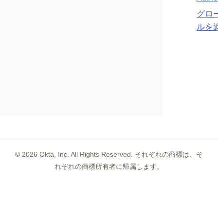
グロ
ルを
©
2026
Okta, Inc. All Rights Reserved. それぞれの商標は、そ
れぞれの商標所有者に帰属します。