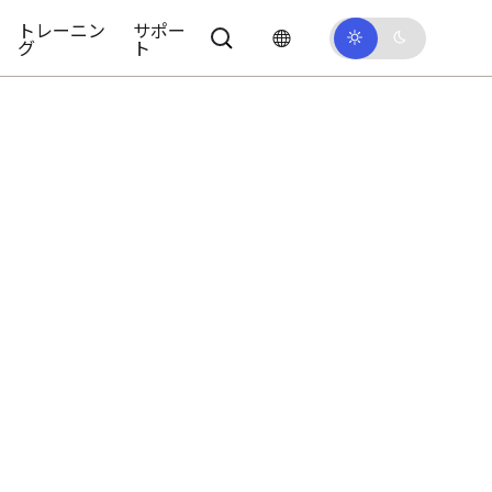
トレーニン
サポー
グ
ト