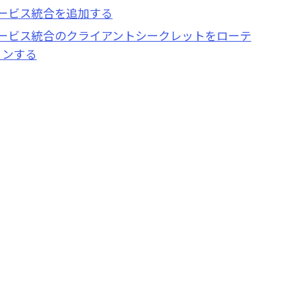
サービス統合を追加する
サービス統合のクライアントシークレットをローテ
ョンする