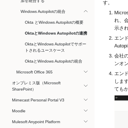
加を統合する
す。
Windows Autopilotの統合
Micros
れ、
Okta とWindows Autopilotの概要
示さ
OktaとWindows Autopilotの連携
エンド
OktaとWindows Autopilotでサポー
Aut
トされるユースケース
会社の
OktaとWindows Autopilotの統合
ンオ
Microsoft Office 365
エンド
します
オンプレミス版（Microsoft
ても
SharePoint）
Mimecast Personal Portal V3
Moodle
Mulesoft Anypoint Platform