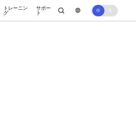
トレーニン
サポー
グ
ト