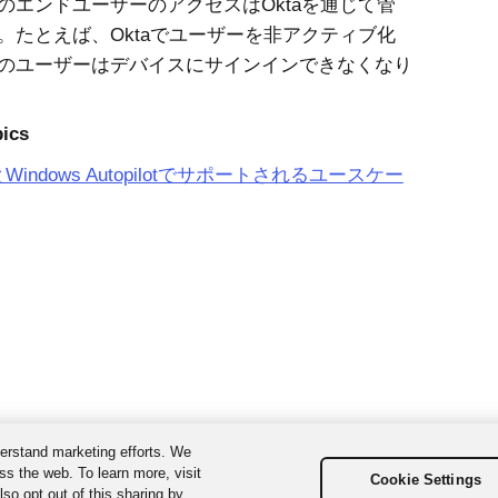
のエンドユーザーのアクセスはOktaを通じて管
。たとえば、Oktaでユーザーを非アクティブ化
のユーザーはデバイスにサインインできなくなり
pics
とWindows Autopilotでサポートされるユースケー
erstand marketing efforts. We
ss the web. To learn more, visit
Cookie Settings
so opt out of this sharing by