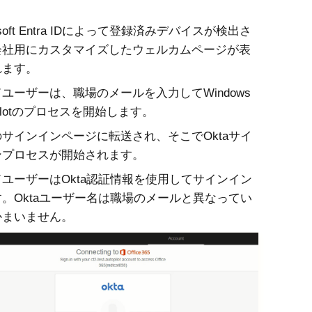
oft Entra ID
によって登録済みデバイスが検出さ
会社用にカスタマイズしたウェルカムページが表
れます。
ユーザーは、職場のメールを入力してWindows
opilotのプロセスを開始します。
サインインページに転送され、そこでOktaサイ
ンプロセスが開始されます。
ユーザーはOkta認証情報を使用してサインイン
。Oktaユーザー名は職場のメールと異なってい
かまいません。