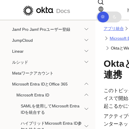
メインコンテンツにスキップ
ドキュメントナビゲーションにス
Informatica Cloud
Docs
Jamf Pro Admin Console
アプリ統合
Jamf Pro Jamf Proユーザー登録
Microsoft 
JumpCloud
OktaとWi
Linear
Okta
ルシッド
連携
Metaワークアカウント
Microsoft Entra IDとOffice 365
このトピックで
Microsoft Entra ID
イスで開始
起こるかに
SAMLを使用してMicrosoft Entra
IDを統合する
アクティブ
ハイブリッドMicrosoft Entra ID参
ンターネッ