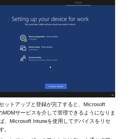
ットアップと登録が完了すると、Microsoft
eなどのMDMサービスを介して管理できるようになりま
、Microsoft Intuneを使用してデバイスをリセ
す。