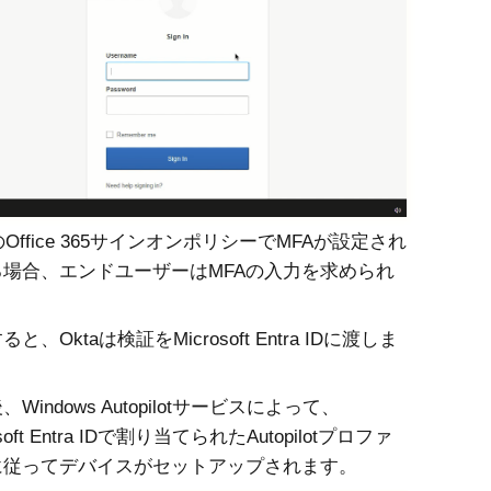
aのOffice 365サインオンポリシーでMFAが設定され
る場合、エンドユーザーはMFAの入力を求められ
。
ると、Oktaは検証を
Microsoft Entra ID
に渡しま
Windows Autopilotサービスによって、
oft Entra ID
で割り当てられたAutopilotプロファ
に従ってデバイスがセットアップされます。