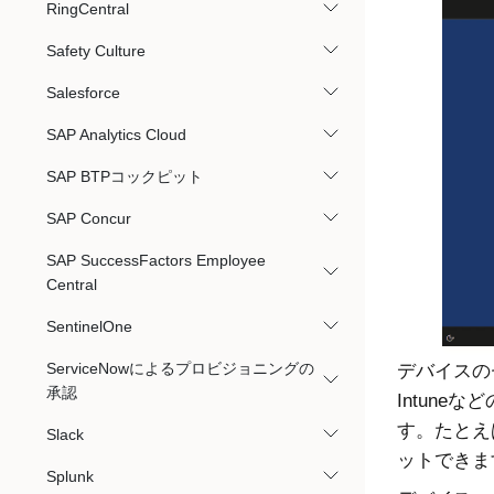
RingCentral
Safety Culture
Salesforce
SAP Analytics Cloud
SAP BTPコックピット
SAP Concur
SAP SuccessFactors Employee
Central
SentinelOne
ServiceNowによるプロビジョニングの
デバイスのセ
承認
Intun
す。たとえば
Slack
ットできま
Splunk