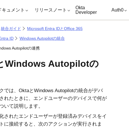
キップ
Okta
ドキュメント
リリースノート
Auth0
Developer
統合ガイド
Microsoft Entra IDとOffice 365
Entra ID
Windows Autopilotの統合
ndows Autopilotの連携
とWindows Autopilotの
は、OktaとWindows Autopilotの統合がデバ
されたときに、エンドユーザーのデバイスで何が
ついて説明します。
化されたエンドユーザーが登録済みデバイスをイ
トに接続すると、次のアクションが実行されま