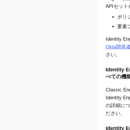
APIセッ
ポリシ
要素
Identity En
Okta開
さい。
Identity 
べての機
Classic En
Identity En
の詳細に
ださい。
Identity 