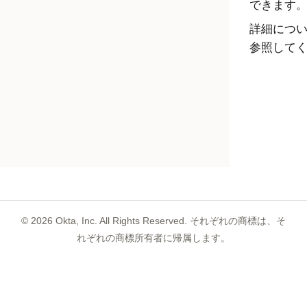
できます
詳細につ
参照して
©
2026
Okta, Inc. All Rights Reserved. それぞれの商標は、そ
れぞれの商標所有者に帰属します。