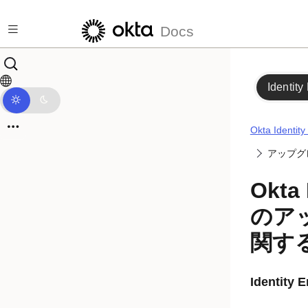
メインコンテンツにスキップ
Docs
Identity
Okta Iden
アップグ
Okta 
のア
関す
Identity 