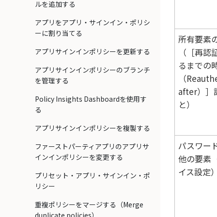
ルを追加する
アプリをアプリ・サインイン・ポリシ
ーに割り当てる
所有要素
（
再認
アプリサインインポリシーを更新する
るまでの
アプリサインインポリシーのブランチ
（Reauthe
を管理する
after）
Policy Insights Dashboardを使用す
と）
る
アプリサインインポリシーを複製する
パスワー
ファーストパーティアプリのアプリサ
インインポリシーを変更する
他の要素
イス設定
プリセット・アプリ・サインイン・ポ
リシー
重複ポリシーをマージする（Merge
duplicate policies）