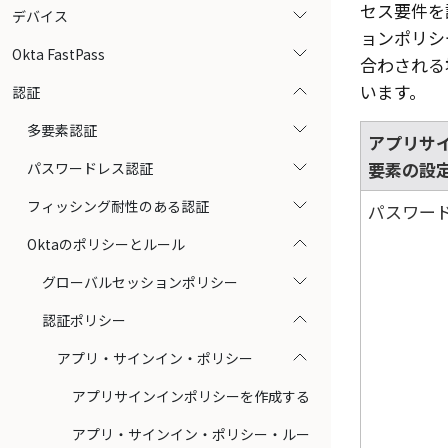
セス要件を
デバイス
ョンポリシ
Okta FastPass
合わされる
います。
認証
多要素認証
アプリサ
要素の設
パスワードレス認証
フィッシング耐性のある認証
パスワー
Oktaのポリシーとルール
グローバルセッションポリシー
認証ポリシー
アプリ・サインイン・ポリシー
アプリサインインポリシーを作成する
アプリ・サインイン・ポリシー・ルー