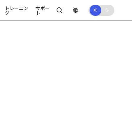
トレーニン
サポー
グ
ト