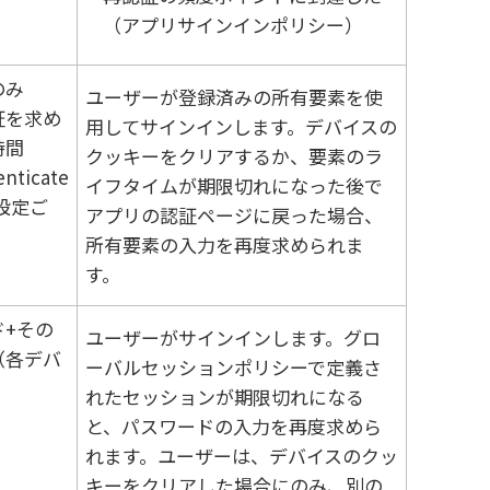
（アプリサインインポリシー）
のみ
ユーザーが登録済みの所有要素を使
証を求め
用してサインインします。デバイスの
時間
クッキーをクリアするか、要素のラ
nticate
イフタイムが期限切れになった後で
設定ご
アプリの認証ページに戻った場合、
所有要素の入力を再度求められま
す。
ド+その
ユーザーがサインインします。グロ
（各デバ
ーバルセッションポリシーで定義さ
）
れたセッションが期限切れになる
と、パスワードの入力を再度求めら
れます。ユーザーは、デバイスのクッ
キーをクリアした場合にのみ、別の