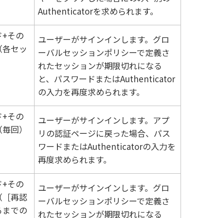
Authenticatorを求められます。
ド+その
ユーザーがサインインします。グロ
（各セッ
ーバルセッションポリシーで定義さ
れたセッションが期限切れになる
と、パスワードまたはAuthenticator
の入力を再度求められます。
ド+その
ユーザーがサインインします。アプ
（毎回）
リの認証ページに戻った場合、パス
ワードまたはAuthenticatorの入力を
再度求められます。
ド+その
ユーザーがサインインします。グロ
（
再認
ーバルセッションポリシーで定義さ
るまでの
れたセッションが期限切れになる