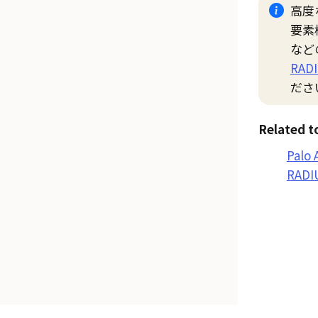
高度
要素
など
RA
ださ
Related t
Palo
RAD