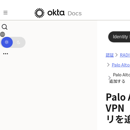
メインコンテンツにスキップ
Docs
Identity
認証
RAD
Palo Alt
Palo A
追加する
Palo 
VPN
リを