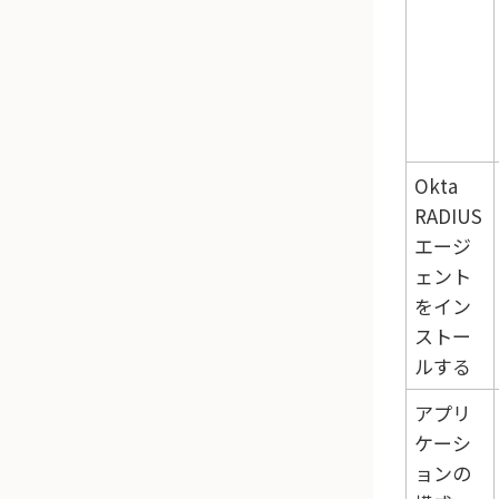
Okta
RADIUS
エージ
ェント
をイン
ストー
ルする
アプリ
ケーシ
ョンの