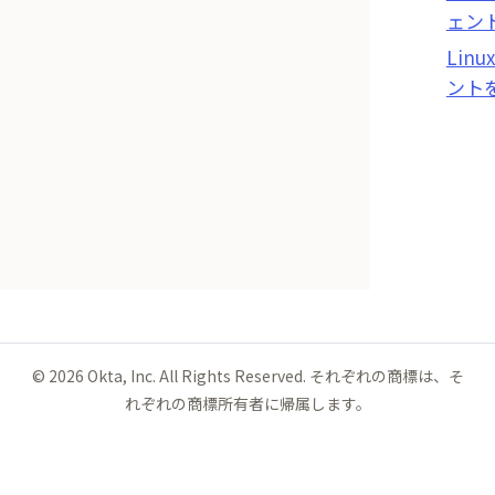
ェン
Linu
ント
©
2026
Okta, Inc. All Rights Reserved. それぞれの商標は、そ
れぞれの商標所有者に帰属します。