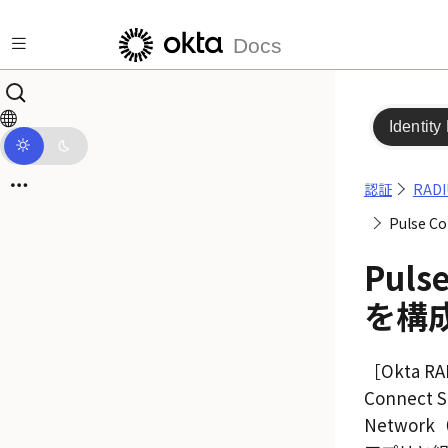
メインコンテンツにスキップ
Docs
Identity
認証
RAD
Pulse Co
Pulse
を構
Okta R
Connect 
Network（