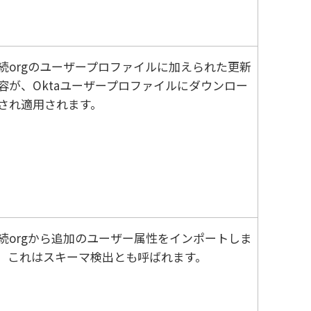
続orgのユーザープロファイルに加えられた更新
容が、
Okta
ユーザープロファイルにダウンロー
され適用されます。
続orgから追加のユーザー属性をインポートしま
。これはスキーマ検出とも呼ばれます。