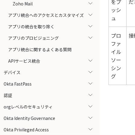
をプ
だ
Zoho Mail
ッシ
アプリ統合へのアクセスとカスタマイズ
ュ
アプリの統合を取り除く
プロ
接
アプリのプロビジョニング
ファ
アプリ統合に関するよくある質問
イル
ソー
APIサービス統合
シン
デバイス
グ
Okta FastPass
認証
orgレベルのセキュリティ
Okta Identity Governance
Okta Privileged Access