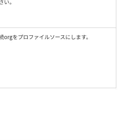
さい。
続orgをプロファイルソースにします。