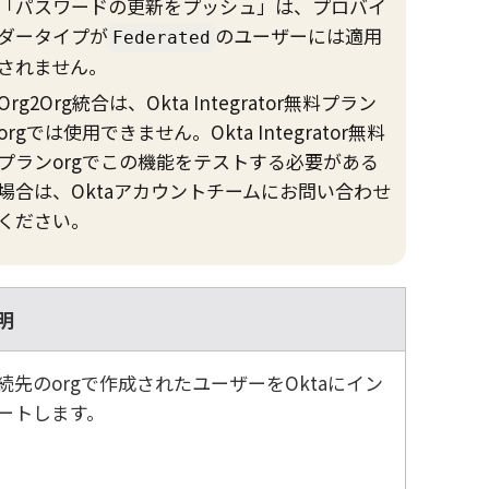
「パスワードの更新をプッシュ」は、プロバイ
ダータイプが
のユーザーには適用
Federated
されません。
Org2Org統合は、Okta Integrator無料プラン
orgでは使用できません。Okta Integrator無料
プランorgでこの機能をテストする必要がある
場合は、Oktaアカウントチームにお問い合わせ
ください。
明
続先のorgで作成されたユーザーを
Okta
にイン
ートします。