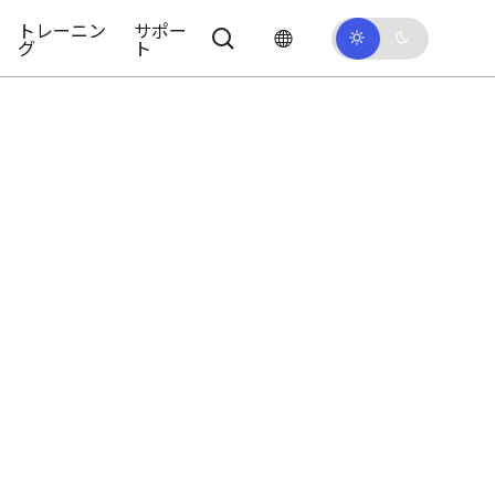
トレーニン
サポー
グ
ト