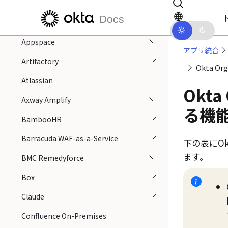
デレーション
メインコンテンツにスキップ
ドキュメントナビゲーションにス
Docs
Apple Business Manager
Appspace
アプリ統合
Artifactory
Okta 
Atlassian
Okta
Axway Amplify
る機
BambooHR
Barracuda WAF-as-a-Service
下の表に
Ok
ます。
BMC Remedyforce
Box
Claude
Confluence On-Premises