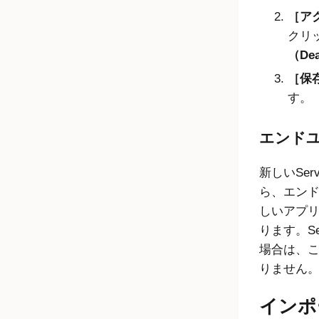
アク
クリ
（Dea
保存
す。
エンド
新しいSer
ら、エン
しいアプ
ります。Se
場合は、
りません
インポ