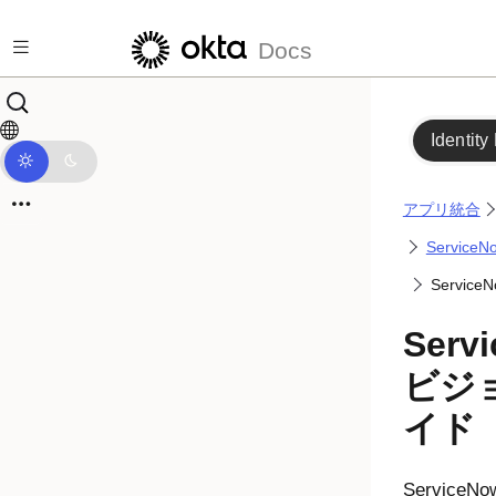
メインコンテンツにスキップ
Docs
Identity
アプリ統合
Servi
Servi
Serv
ビジ
イド
Service