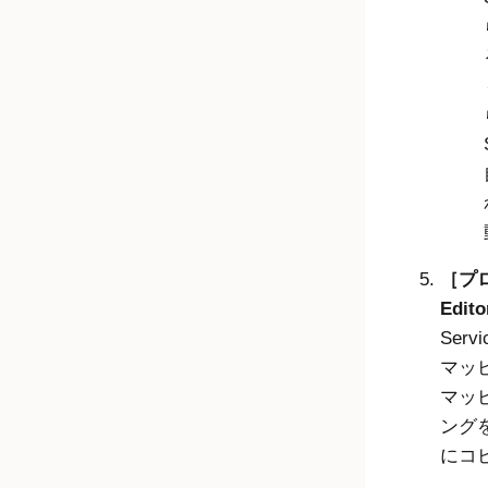
プロ
Edit
Ser
マッ
マッ
ングを
にコ