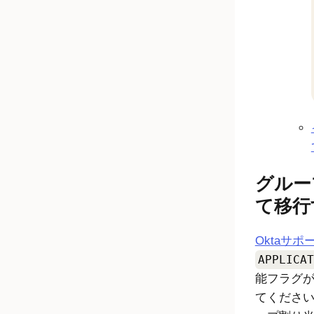
グルー
て移行
Oktaサポ
APPLICAT
能フラグ
てくださ