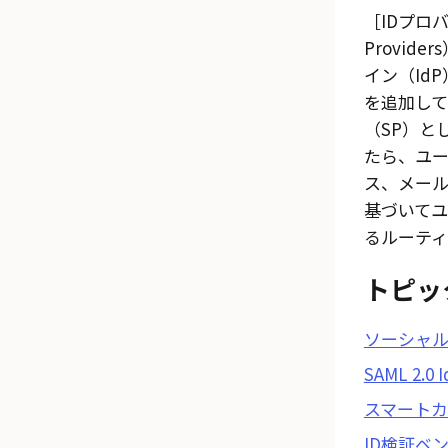
IDプロバ
Provider
イン（Id
を追加して
（SP）と
たら、ユ
ス、メー
基づいてユ
るルーティ
トピッ
ソーシャル
SAML 2.
スマートカ
ID検証ベ