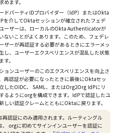
求めます。
ドパーティIDプロバイダー（IdP）またはOkta
g IdPを介してOktaセッションが確立されたフェデ
ーザーは、ローカルのOkta Authenticatorが
いないことがよくあります。このため、フェデレ
ーザーが再認証する必要があるときにエラーメッ
生し、ユーザーエクスペリエンスが混乱した状態
ます。
ションユーザーのこのエクスペリエンスを向上さ
、再認証が必要になったときに最後にOktaセッ
したOIDC、 SAML、またはOrg2Org IdPにリ
するようにorgを構成できます。IdPで認証したユ
新しい認証クレームとともにOktaに戻ります。
は再認証にのみ適用されます。ルーティングル
は、 orgに初めてサインインユーザーを認証に