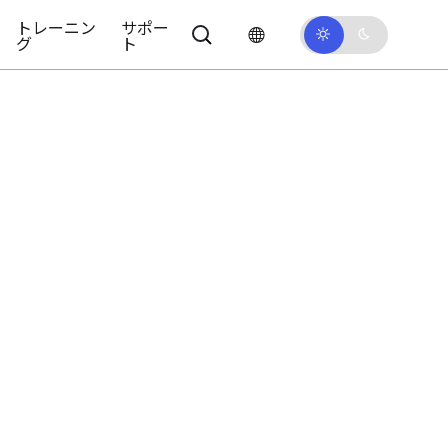
トレーニン
サポー
グ
ト