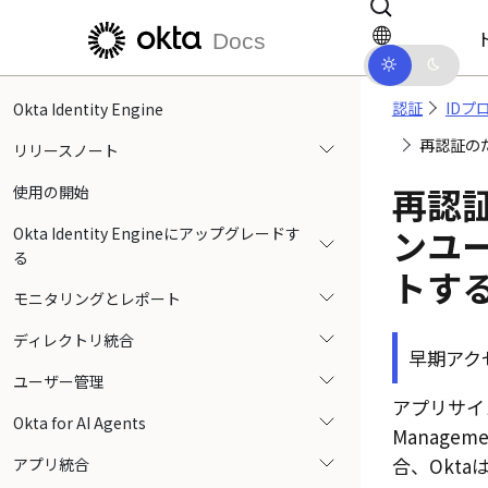
メインコンテンツにスキップ
ドキュメントナビゲーションにス
Docs
認証
IDプ
Okta Identity Engine
再認証の
リリースノート
再認
使用の開始
ンユー
Okta Identity Engineにアップグレードす
る
トす
モニタリングとレポート
ディレクトリ統合
早期アク
ユーザー管理
アプリサイン
Okta for AI Agents
Manag
合、Oktaは
アプリ統合