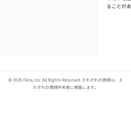
ることがあ
©
2026
Okta, Inc. All Rights Reserved. それぞれの商標は、そ
れぞれの商標所有者に帰属します。