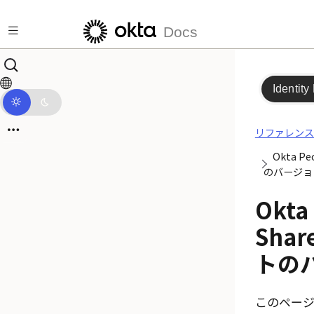
メインコンテンツにスキップ
Docs
Identity
リファレンス
Okta Pe
のバージョ
Okta 
Sha
トの
このページには