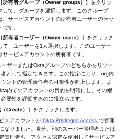
所有者グループ（Owner groups）
をクリッ
クして、グループを選択します。このグループ
は、サービスアカウントの所有者ユーザーのセッ
トです。
所有者ユーザー（Owner users）
をクリック
して、ユーザーを1人選択します。このユーザー
はサービスアカウントの所有者です。
ユーザーまたはOktaグループのどちらかをリソー
者として指定できます。この指定により、org内
カウントの管理責任者の可視性が向上します。ま
kta
内でのアカウントの目的を明確にし、その継
な必要性を評価するのに役立ちます。
（Create）
をクリックします。
ビスアカウントが
Okta Privileged Access
で管理
になりました。自分、他のスーパー管理者または
定管理者も、アクセス認定を使用してサービスア