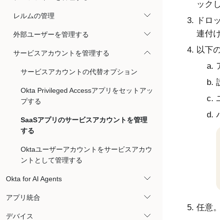
ック
レルムの管理
ドロ
連付
外部ユーザーを管理する
以下
サービスアカウントを管理する
サービスアカウントの代替オプション
Okta Privileged Accessアプリをセットアッ
プする
SaaSアプリのサービスアカウントを管理
する
Oktaユーザーアカウントをサービスアカウ
ントとして管理する
Okta for AI Agents
アプリ統合
任意
デバイス