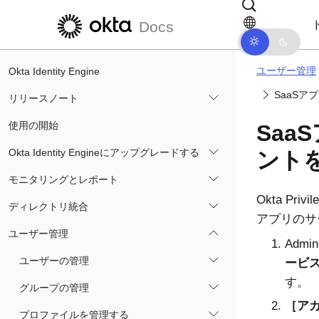
メインコンテンツにスキップ
ドキュメントナビゲーションにス
Docs
ユーザー管理
Okta Identity Engine
SaaS
リリースノート
使用の開始
Saa
Okta Identity Engineにアップグレードする
ント
モニタリングとレポート
Okta Privil
ディレクトリ統合
アプリのサ
ユーザー管理
Admin
ユーザーの管理
ービスア
す。
グループの管理
アカ
プロファイルを管理する