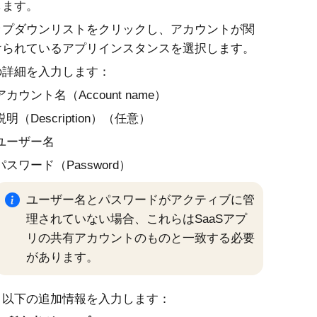
します。
ップダウンリストをクリックし、アカウントが関
けられているアプリインスタンスを選択します。
の詳細を入力します：
アカウント名（Account name）
説明（Description）（任意）
ユーザー名
パスワード（Password）
ユーザー名とパスワードがアクティブに管
理されていない場合、これらはSaaSアプ
リの共有アカウントのものと一致する必要
があります。
。以下の追加情報を入力します：