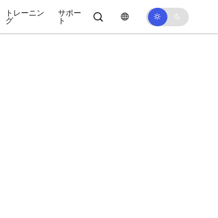
トレーニン
サポー
グ
ト