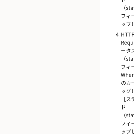
（sta
フィ
ップ
HTTP
Requ
ータ
（sta
フィー
Whe
のカー
ッグ
ス
ド
（sta
フィ
ップ