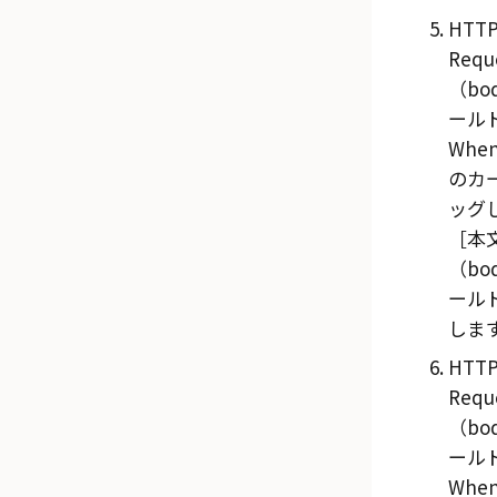
HTTP
Requ
（bo
ールド
Whe
のカー
ッグ
本
（bo
ール
しま
HTTP
Requ
（bo
ールド
Whe