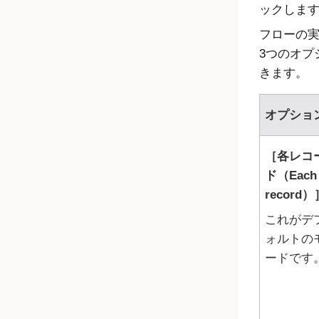
ックしま
フローの
3つのオプ
きます。
オプショ
各レコ
ド（Each
record）
これがデ
ォルトの
ードです