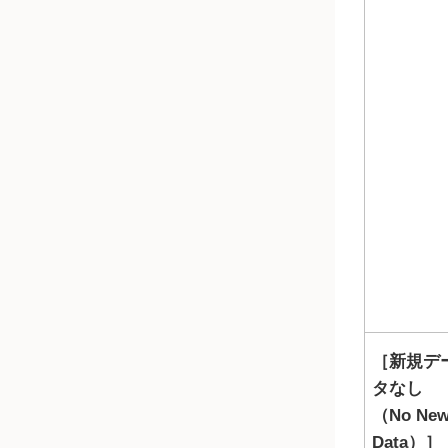
新規デ
タなし
（No Ne
Data）