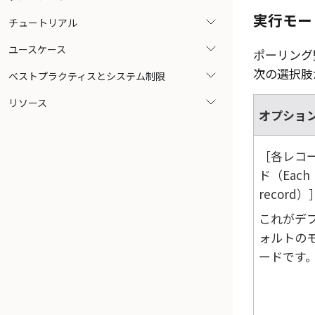
実行モー
チュートリアル
ユースケース
ポーリング
次の選択肢
ベストプラクティスとシステム制限
リソース
オプショ
各レコ
ド（Each
record）
これがデ
ォルトの
ードです