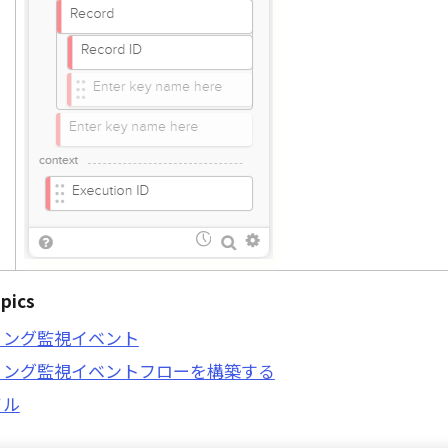
pics
リング監視イベント
リング監視イベントフローを構築する
ソル