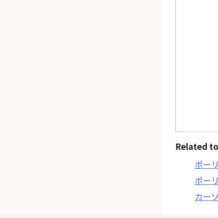
Related to
ポー
ポー
カー