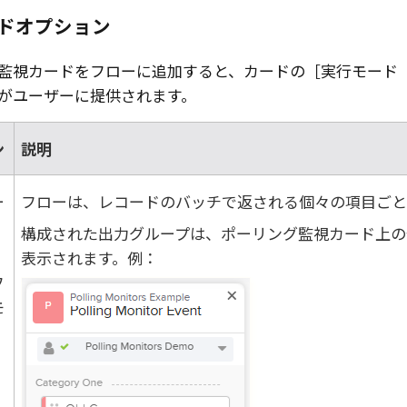
ドオプション
監視カードをフローに追加すると、カードの
実行モード（R
がユーザーに提供されます。
ン
説明
ー
フローは、レコードのバッチで返される個々の項目ごと
構成された出力グループは、ポーリング監視カード上の
表示されます。例：
フ
モ
。