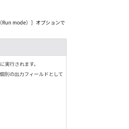
un mode）
オプションで
に実行されます。
個別の出力フィールドとして