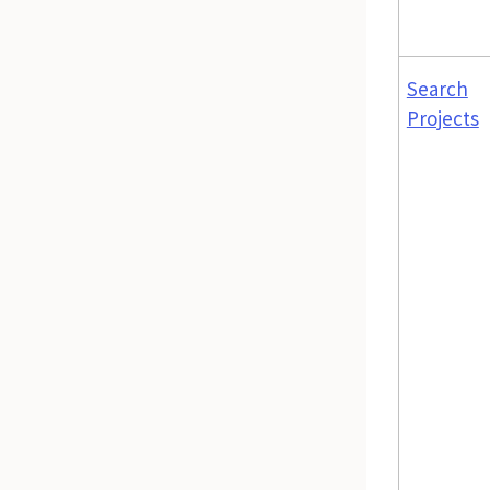
Search
Projects