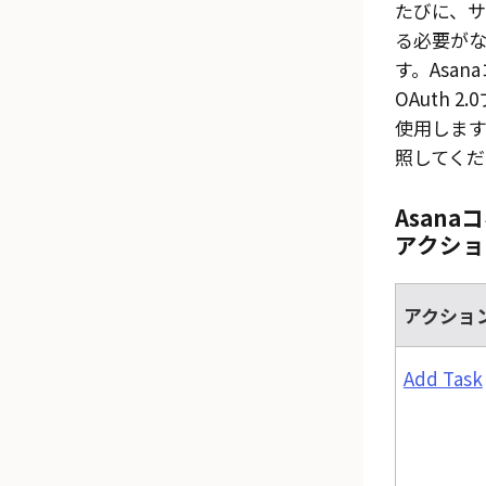
たびに、
る必要が
す。
Asana
OAuth 2
使用します
照してくだ
Asana
コ
アクショ
アクショ
Add Task