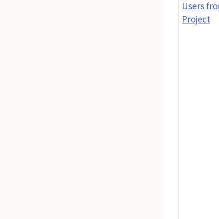
Users fr
Project