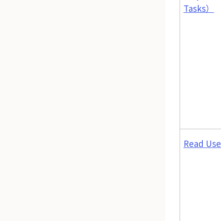
Tasks）
Read Use