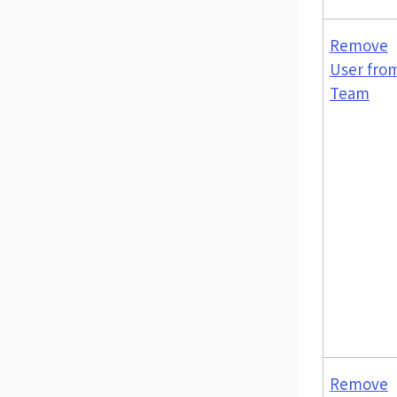
Remove
User fro
Team
Remove