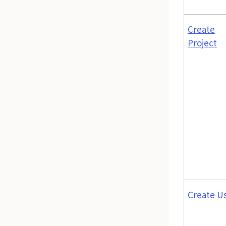
Create
Project
Create U