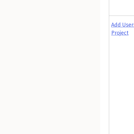
Add User
Project