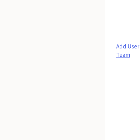
Add User
Team