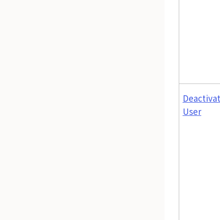
Deactiva
User