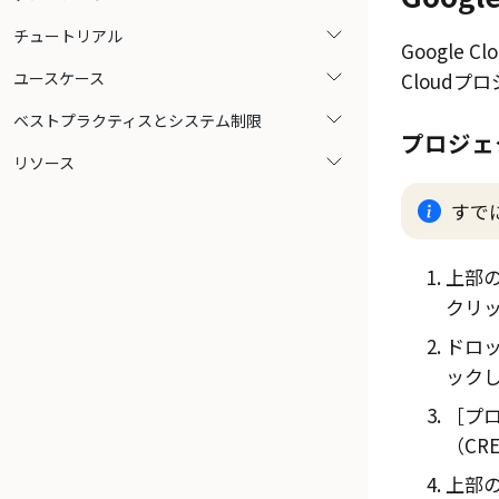
チュートリアル
Google Clo
ユースケース
Cloud
プロ
ベストプラクティスとシステム制限
プロジェ
リソース
すで
上部
クリ
ドロ
ック
プロ
（CRE
上部