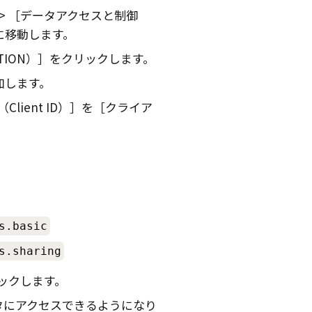
データアクセスと制御
に移動します。
TION）
をクリックします。
加します。
lient ID）
を
クライア
。
s.basic
s.sharing
ックします。
タにアクセスできるようになり