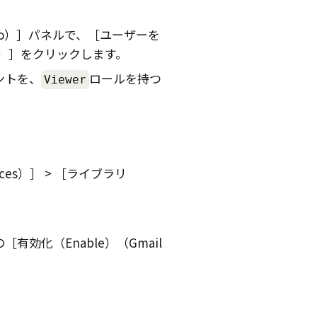
o）
パネルで、
ユーザーを
）
をクリックします。
ントを、
ロールを持つ
Viewer
ces）
ライブラリ
の
有効化（Enable）（Gmail