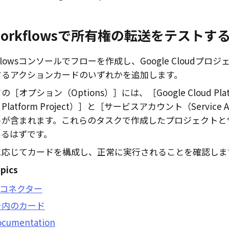
orkflows
で所有権の転送をテストす
kflowsコンソール
でフローを作成し、
Google Cloud
プロジ
するアクションカードのいずれかを追加します。
ドの
オプション（Options）
には、
Google Cloud 
 Platform Project）
と
サービスアカウント（Service Ac
トが含まれます。これらのタスクで作成したプロジェクトと
いるはずです。
に応じてカードを構成し、正常に実行されることを確認しま
pics
ilコネクター
ー内のカード
ocumentation