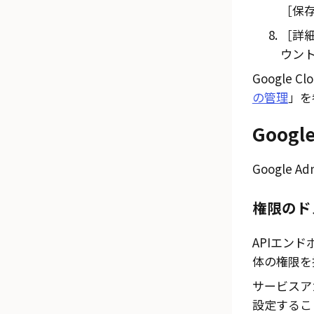
保存
詳細
ウント
Google Cl
の管理
」を
Googl
Google
Ad
権限のド
APIエン
体の権限を
サービスア
設定するこ