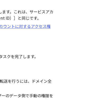
します。これは、サービスアカ
t ID）
と同じです。
カウントに対するアクセス権
タスクを完了します。
の転送を行うには、ドメイン全
ザーのデータ側で手動の権限を