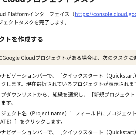
ud Platform
インターフェイス（
https://console.cloud.g
ジェクトタスクを完了します。
クトを作成する
に
Google Cloud
プロジェクトがある場合は、次のタスクに
のナビゲーションバーで、
クイックスタート（Quickstart
ックします。現在選択されているプロジェクトが表示されま
ップダウンリストから、組織を選択し、
新規プロジェクト（N
します。
ジェクト名（Project name）
フィールドにプロジェク
ATE）
をクリックします。
のナビゲーションバーで、
クイックスタート（Quickstart