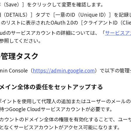
（Save）
をクリックして変更を確認します。
（DETAILS）
タブで
一意のID（Unique ID）
を記録
のリストに表示されたOAuth 2.0の
クライアントID（Clien
oud
のサービスアカウントの詳細については、「
サービスア
参照してください。
e
管理タスク
min Console
（
https://admin.google.com
）で以下の管理
メイン全体の委任をセットアップする
ドポイントを使用して代理人の追加またはユーザーのメール
持つ
Google Cloud
サービスアカウントが必要です。
カウントのドメイン全体の権限を有効化することで、ユー
となくサービスアカウントがアクセス可能になります。