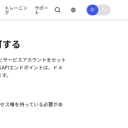
トレーニン
サポー
グ
ト
可する
とサービスアカウントをセット
APIエンドポイントは、ドメ
ます。
クセス権を持っている必要があ