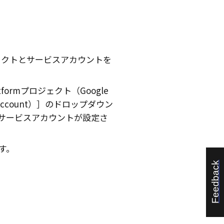
る
ェクトとサービスアカウントを
Platformプロジェクト（Google
count）
のドロップダウン
サービスアカウントが設定さ
す。
Feedback