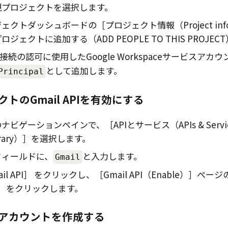
規プロジェクトを選択します。
ジェクトダッシュボードの
プロジェクト情報（Project inf
ロジェクトに追加する（ADD PEOPLE TO THIS PROJECT
接続の認可に使用した
Google Workspace
サービスアカウ
として追加します。
Principal
クトの
Gmail
APIを有効にする
のナビゲーションペインで、
APIとサービス（APIs & Servi
rary）
を選択します。
フィールドに、
と入力します。
Gmail
il API
をクリックし、
Gmail API（Enable）
ページ
をクリックします。
アカウントを作成する