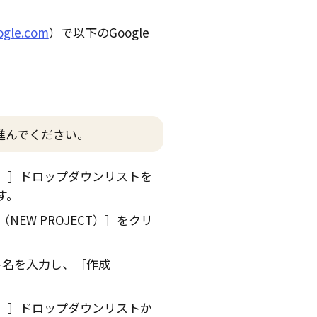
oogle.com
）で以下の
Google
進んでください。
）
ドロップダウンリストを
す。
EW PROJECT）
をクリ
ト名を入力し、
作成
）
ドロップダウンリストか