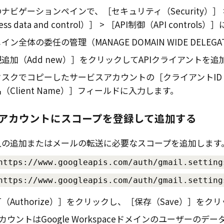
のナビゲーションペインで、
セキュリティ（Security）
ss data and control）
API制御（API controls）
イン全体の委任の管理（MANAGE DOMAIN WIDE DELEGA
追加（Add new）
をクリックしてAPIクライアントを追
タスクでコピーしたサービスアカウントの
クライアントID（C
Client Name）
フィールドに入力します。
アカウントにスコープを登録して追加する
人の追加またはメールの転送に必要なスコープを追加します
https://www.googleapis.com/auth/gmail.setting
https://www.googleapis.com/auth/gmail.setting
（Authorize）
をクリックし、
保存（Save）
をクリ
カウントは
Google Workspace
ドメインのユーザーのデー