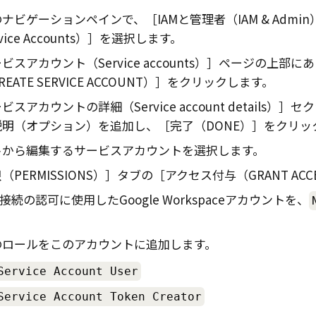
のナビゲーションペインで、
IAMと管理者（IAM & Admin
ice Accounts）
を選択します。
ビスアカウント（Service accounts）
ページの上部にあ
EATE SERVICE ACCOUNT）
をクリックします。
ビスアカウントの詳細（Service account details）
セク
説明（オプション）を追加し、
完了（DONE）
をクリッ
トから編集するサービスアカウントを選択します。
（PERMISSIONS）
タブの
アクセス付与（GRANT ACC
接続の認可に使用した
Google Workspace
アカウントを、
。
のロールをこのアカウントに追加します。
Service Account User
Service Account Token Creator