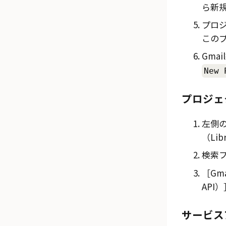
ら新
プロ
このプ
Gmail
New 
プロジェ
左側
（Lib
検索
Gma
API）
サービス