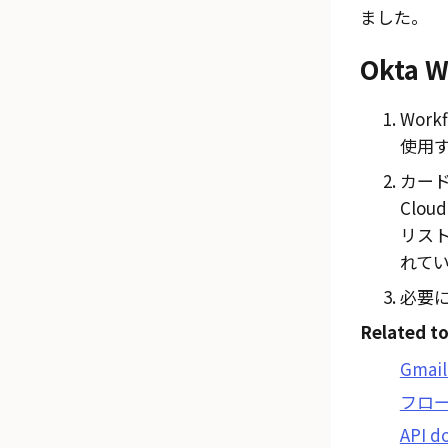
ました。
Okta W
Wor
使用
カー
Cloud
リス
れて
必要
Related to
Gma
フロ
API d