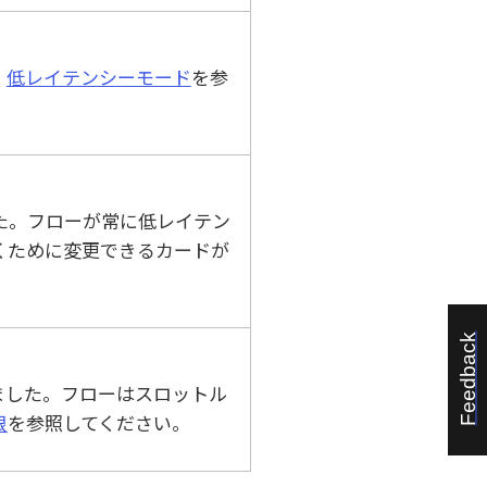
。
低レイテンシーモード
を参
た。フローが常に低レイテン
くために変更できるカードが
Feedback
ました。フローはスロットル
限
を参照してください。