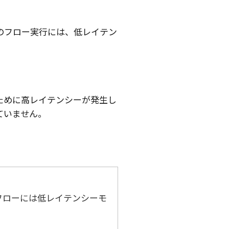
のフロー実行には、低レイテン
ために高レイテンシーが発生し
ていません。
フローには低レイテンシーモ