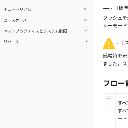
-
標準
チュートリアル
ダッシュを
ユースケース
シーモード
ベストプラクティスとシステム制限
リソース
-
ス
感嘆符を示
ました。ス
フロー
すべ
すべ
ード