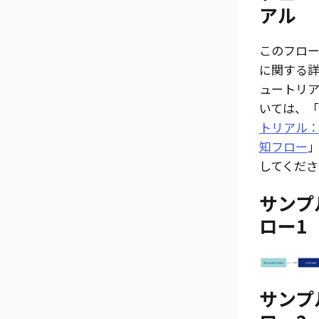
アル
このフロ
に関する
ュートリ
いては、「
トリアル
知フロー
してくださ
サンプ
ロー1
サンプ