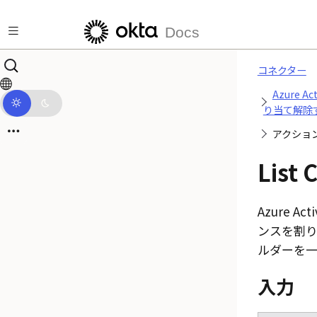
メインコンテンツにスキップ
Docs
コネクター
Azure A
り当て解除
アクショ
List 
Azure Act
ンスを割
ルダーを一
入力