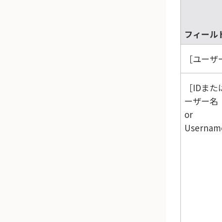
フィール
ユーザー
IDまた
ーザー名（
or
Userna