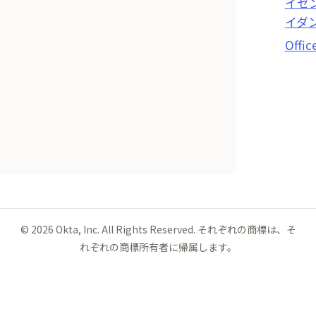
イセ
イダ
Offic
©
2026
Okta, Inc. All Rights Reserved. それぞれの商標は、そ
れぞれの商標所有者に帰属します。