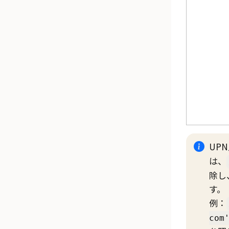
UP
は、
除し
す。
例：
com