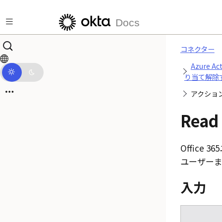
メインコンテンツにスキップ
Docs
コネクター
Azure A
り当て解除
アクショ
Read
Office 365
ユーザー
入力