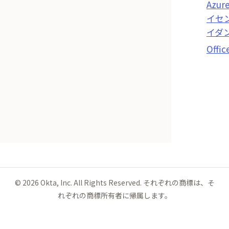
Azur
イセ
イダ
Offic
©
2026
Okta, Inc. All Rights Reserved. それぞれの商標は、そ
れぞれの商標所有者に帰属します。