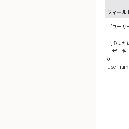
フィール
ユーザー
IDまた
ーザー名（
or
Userna