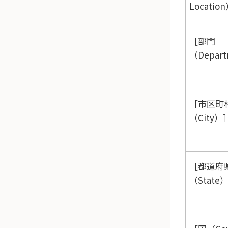
Locatio
部門
（Depar
市区町
（City）
都道府
（State