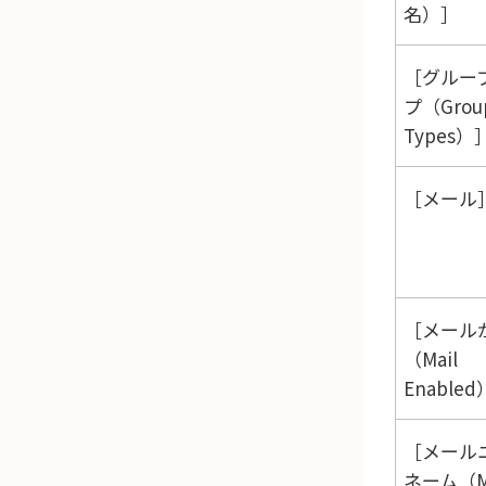
名）
グルー
プ（Grou
Types）
メール
メール
（Mail
Enabled
メール
ネーム（Ma