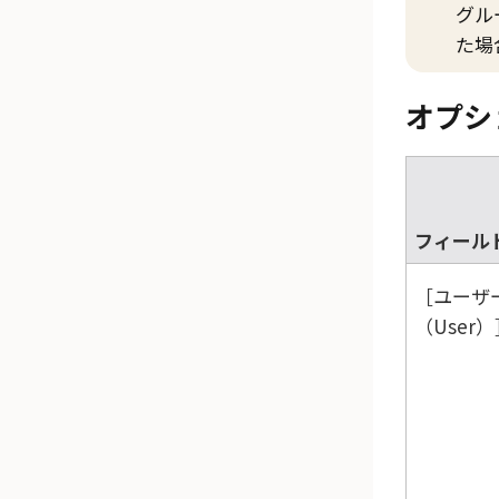
グル
た場
オプシ
フィール
ユーザ
（User）