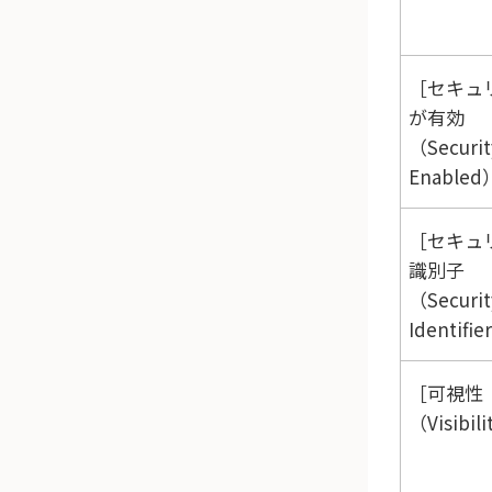
セキュ
が有効
（Securit
Enabled
セキュ
識別子
（Securit
Identifie
可視性
（Visibil