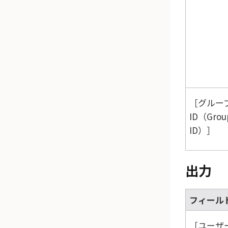
グルー
ID（Grou
ID）
出力
フィール
ユーザー