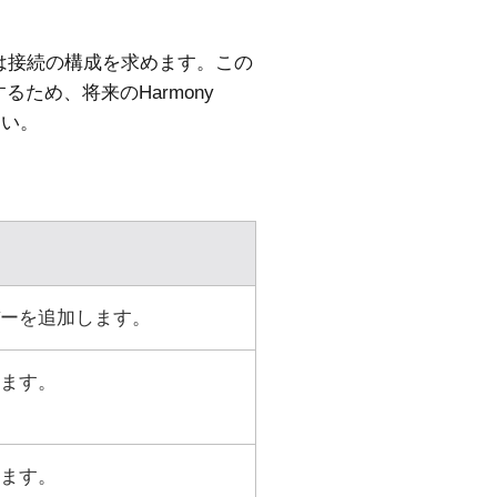
は接続の構成を求めます。この
するため、将来の
Harmony
さい。
ド
ーを追加します。
ます。
ます。