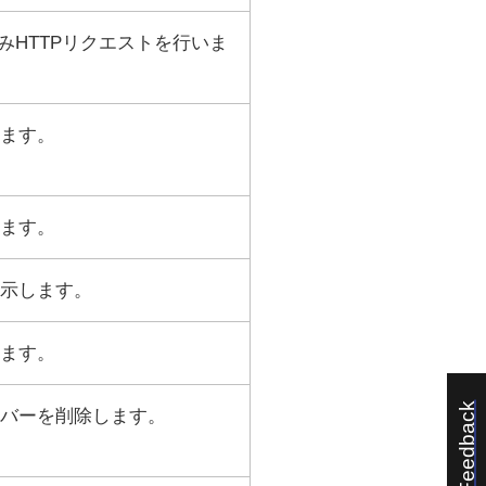
みHTTPリクエストを行いま
ます。
ます。
示します。
ます。
Feedback
バーを削除します。