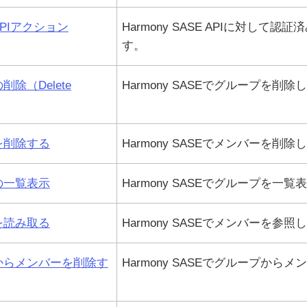
PIアクション
Harmony SASE
APIに対して認証済
す。
除（Delete
Harmony SASE
でグループを削除し
を削除する
Harmony SASE
でメンバーを削除し
の一覧表示
Harmony SASE
でグループを一覧表
を読み取る
Harmony SASE
でメンバーを参照し
からメンバーを削除す
Harmony SASE
でグループからメン