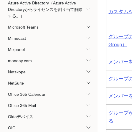
Azure Active Directory（Azure Active
Directoryからライセンスを割り当て解除
カスタムA
する。）
Microsoft Teams
グループの削
Mimecast
Group）
Mixpanel
monday.com
メンバー
Netskope
グループ
NetSuite
Office 365 Calendar
メンバー
Office 365 Mail
グループ
Oktaデバイス
る
OIG