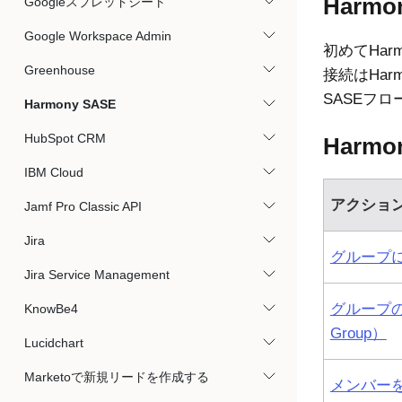
Harmo
Googleスプレッドシート
Google Workspace Admin
初めて
Har
Greenhouse
接続は
Har
SASE
フロ
Harmony SASE
HubSpot CRM
Harmo
IBM Cloud
アクショ
Jamf Pro Classic API
Jira
グループ
Jira Service Management
グループの作
KnowBe4
Group）
Lucidchart
Marketoで新規リードを作成する
メンバー