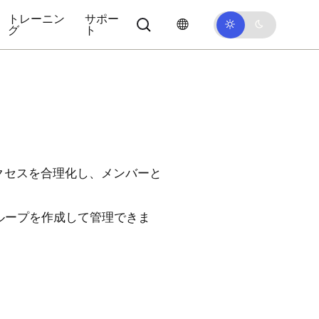
トレーニン
サポー
グ
ト
アクセスを合理化し、メンバーと
ループを作成して管理できま