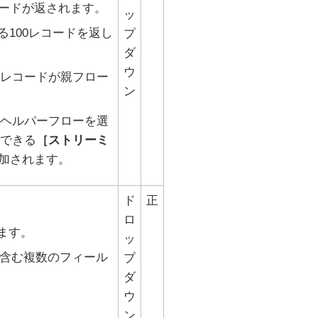
ードが返されます。
ッ
る100レコードを返し
プ
ダ
ウ
レコードが親フロー
ン
ヘルパーフローを選
できる
ストリーミ
加されます。
ド
正
。
ロ
ます。
ッ
含む複数のフィール
プ
ダ
ウ
ン