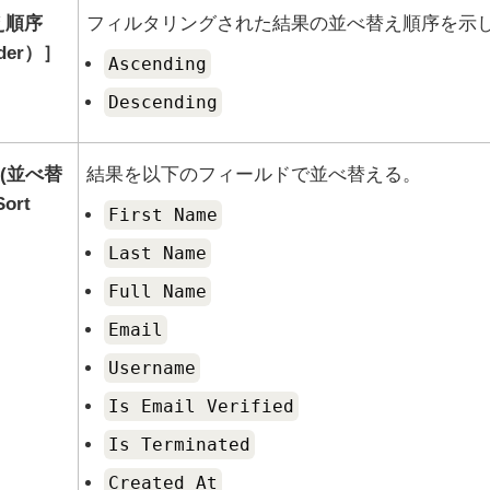
え順序
フィルタリングされた結果の並べ替え順序を示
der）
Ascending
Descending
y (並べ替
結果を以下のフィールドで並べ替える。
ort
First Name
Last Name
Full Name
Email
Username
Is Email Verified
Is Terminated
Created At