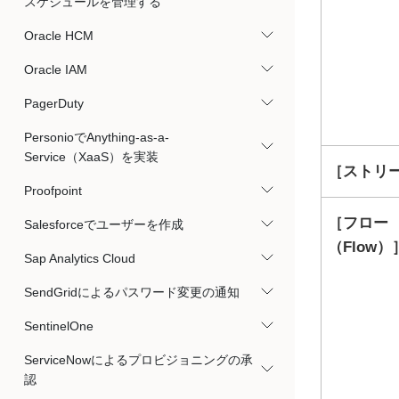
スケジュールを管理する
Oracle HCM
Oracle IAM
PagerDuty
PersonioでAnything-as-a-
Service（XaaS）を実装
ストリー
Proofpoint
フロー
Salesforceでユーザーを作成
（Flow）
Sap Analytics Cloud
SendGridによるパスワード変更の通知
SentinelOne
ServiceNowによるプロビジョニングの承
認