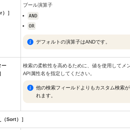
ブール演算子
or）
AND
OR
デフォルトの演算子はANDです。
ター
検索の柔軟性を高めるために、値を使用してメ
API属性名を指定してください。
他の検索フィールドよりもカスタム検索が
れます。
（Sort）