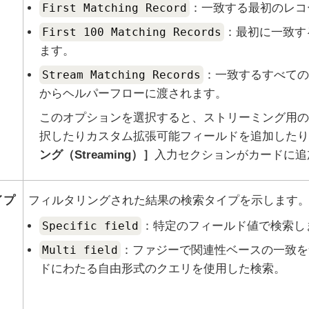
First Matching Record
：一致する最初のレコ
First 100 Matching Records
：最初に一致す
ます。
Stream Matching Records
：一致するすべての
からヘルパーフローに渡されます。
このオプションを選択すると、ストリーミング用の
択したりカスタム拡張可能フィールドを追加したり
ング（Streaming）
入力セクションがカードに追
イプ
フィルタリングされた結果の検索タイプを示します
Specific field
：特定のフィールド値で検索し
Multi field
：ファジーで関連性ベースの一致を
ドにわたる自由形式のクエリを使用した検索。