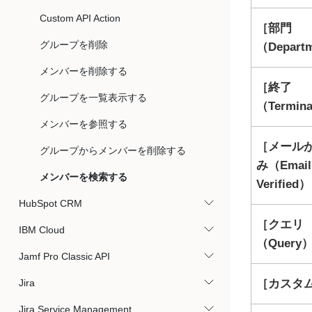
Custom API Action
部門
グループを削除
（Depart
メンバーを削除する
終了
グループを一覧表示する
（Termin
メンバーを参照する
メール
グループからメンバーを削除する
み（Email
メンバーを検索する
Verified）
HubSpot CRM
クエリ
IBM Cloud
（Query
Jamf Pro Classic API
Jira
カスタム
Jira Service Management