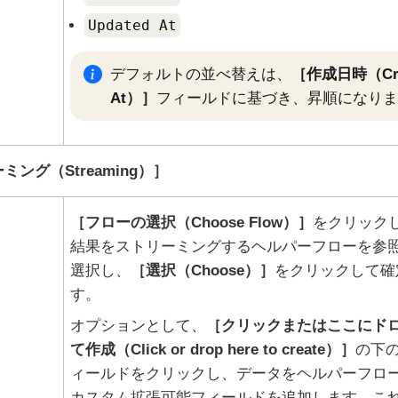
Updated At
デフォルトの並べ替えは、
作成日時（Cre
At）
フィールドに基づき、昇順になりま
ミング（Streaming）
フローの選択（Choose Flow）
をクリック
結果をストリーミングするヘルパーフローを参
選択し、
選択（Choose）
をクリックして確
す。
オプションとして、
クリックまたはここにド
て作成（Click or drop here to create）
の下
ィールドをクリックし、データをヘルパーフロ
カスタム拡張可能フィールドを追加します。こ