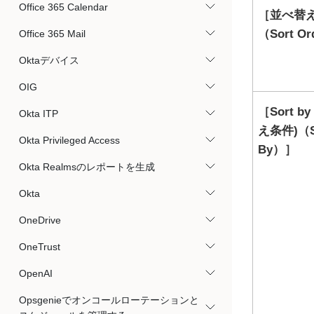
Office 365 Calendar
並べ替
（Sort Or
Office 365 Mail
Oktaデバイス
OIG
Sort b
Okta ITP
え条件)（S
Okta Privileged Access
By）
Okta Realmsのレポートを生成
Okta
OneDrive
OneTrust
OpenAI
Opsgenieでオンコールローテーションと