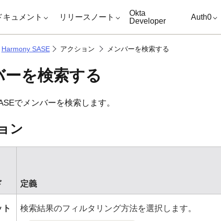
キップ
Okta
ドキュメント
リリースノート
Auth0
Developer
Harmony SASE
アクション
メンバーを検索する
バーを検索する
ASE
でメンバーを検索します。
ョン
ド
定義
ット
検索結果のフィルタリング方法を選択します。