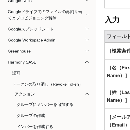
Google Docs
Googleドライブでのファイルの再割り当
入力
てとプロビジョニング解除
Googleスプレッドシート
フィール
Google Workspace Admin
検索条件（
Greenhouse
Harmony SASE
名（Firs
認可
Name）
トークンの取り消し（Revoke Token）
姓（Las
アクション
Name）
グループにメンバーを追加する
グループの作成
メール
（Email）
メンバーを作成する