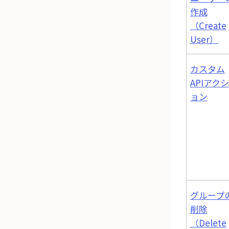
作成
（Create
User）
カスタム
APIアクシ
ョン
グループ
削除
（Delete