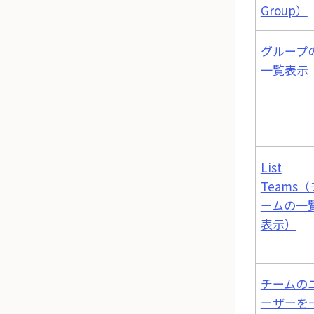
Group）
グループ
一覧表示
List
Teams（
ームの一
表示）
チームの
ーザーを