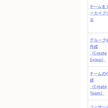
チームを
ーカイブ
る
グループ
作成
（Create
Group）
チームの
成
（Create
Team）
ユーザー