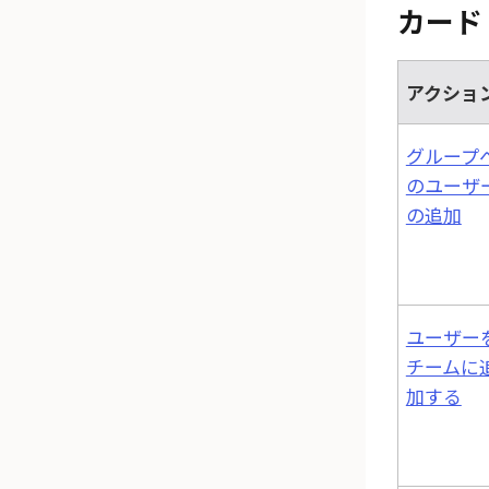
カード
アクショ
グループ
のユーザ
の追加
ユーザー
チームに
加する