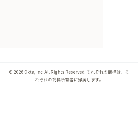
©
2026
Okta, Inc. All Rights Reserved. それぞれの商標は、そ
れぞれの商標所有者に帰属します。