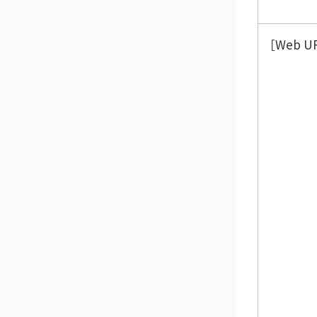
Web U