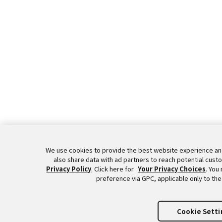
We use cookies to provide the best website experience an
also share data with ad partners to reach potential cust
Privacy Policy
. Click here for
Your Privacy Choices
. You
preference via GPC, applicable only to the
Cookie Setti