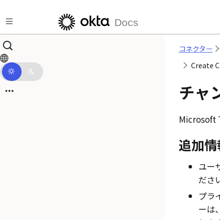
メインコンテンツにスキップ
Docs
コネクター
Creat
チャ
Microsoft
追加情
ユー
ださ
プラ
ーは