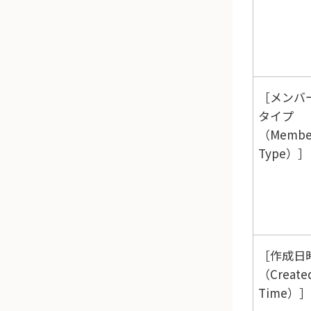
メンバ
タイプ
（Membe
Type）
作成日
（Create
Time）