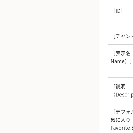
ID
チャンネ
表示名（D
Name）
説明
（Descri
デフォ
気に入り（
Favorite 