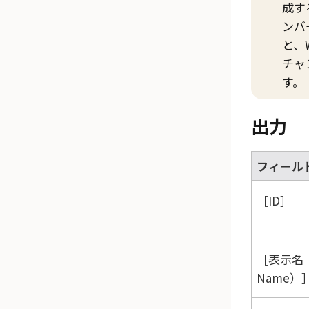
成す
ンバ
と、
チャ
す。
出力
フィール
ID
表示名（D
Name）