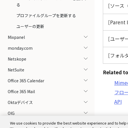
る
ソース（
プロファイルグループを更新する
Parent 
ユーザーの更新
Mixpanel
ユーザー数
monday.com
フォルダー
Netskope
NetSuite
Related to
Office 365 Calendar
Mime
Office 365 Mail
フロ
API
Oktaデバイス
OIG
We use cookies to provide the best website experience and to help 
Okta ITP