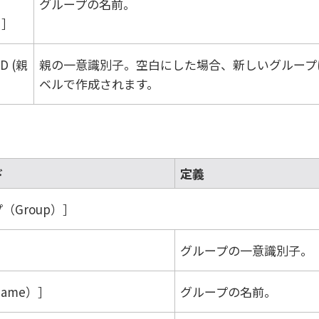
グループの名前。
）
ID (親
親の一意識別子。空白にした場合、新しいグループ
ベルで作成されます。
ド
定義
（Group）
グループの一意識別子。
ame）
グループの名前。