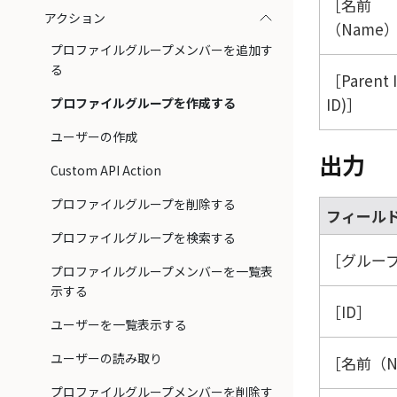
名前
アクション
（Name
プロファイルグループメンバーを追加す
る
Parent 
ID)
プロファイルグループを作成する
ユーザーの作成
出力
Custom API Action
プロファイルグループを削除する
フィール
プロファイルグループを検索する
グループ
プロファイルグループメンバーを一覧表
示する
ID
ユーザーを一覧表示する
ユーザーの読み取り
名前（N
プロファイルグループメンバーを削除す