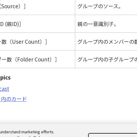
Source）
グループのソース。
ID (親ID)
親の一意識別子。
（User Count）
グループ内のメンバーの
数（Folder Count）
グループ内の子グループ
pics
cast
ー内のカード
understand marketing efforts.