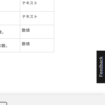
テキスト
テキスト
数値
数。
数値
の数。
Feedback