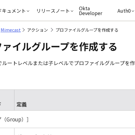
キップ
Okta
ドキュメント
リリースノート
Auth0
Developer
Mimecast
アクション
プロファイルグループを作成する
ファイルグループを作成する
でルートレベルまたは子レベルでプロファイルグループを作
ド
定義
（Group）