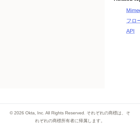
Mime
フロ
API
©
2026
Okta, Inc. All Rights Reserved. それぞれの商標は、そ
れぞれの商標所有者に帰属します。