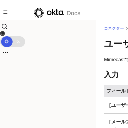
メインコンテンツにスキップ
Docs
コネクター
ユー
Mimecast
入力
フィール
ユーザー
メール