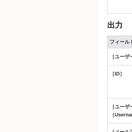
出力
フィール
ユーザー
ID
ユーザ
（Usern
メール