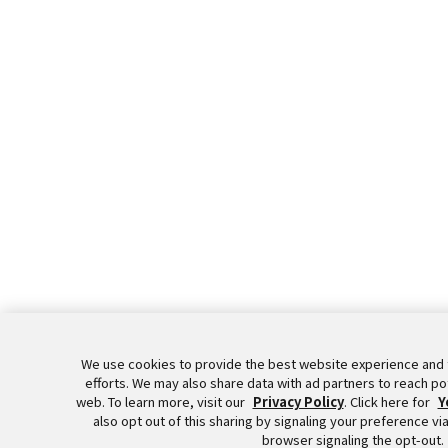
We use cookies to provide the best website experience and 
efforts. We may also share data with ad partners to reach p
web. To learn more, visit our
Privacy Policy
. Click here for
Y
also opt out of this sharing by signaling your preference vi
browser signaling the opt-out.