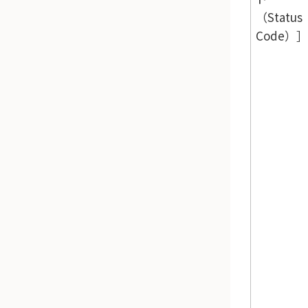
（Status
Code）