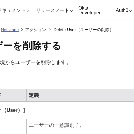
キップ
Okta
ドキュメント
リリースノート
Auth0
Developer
Netskope
アクション
Delete User（ユーザーの削除）
ザーを削除する
境からユーザーを削除します。
ド
定義
（User）
ユーザーの一意識別子。