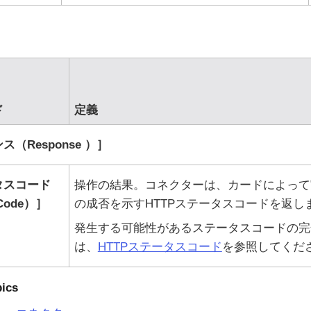
ド
定義
（Response ）
タスコード
操作の結果。コネクターは、カードによって
 Code）
の成否を示すHTTPステータスコードを返し
発生する可能性があるステータスコードの完
は、
HTTPステータスコード
を参照してくだ
pics