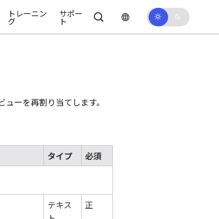
トレーニン
サポー
グ
ト
ビューを再割り当てします。
タイプ
必須
テキス
正
ト