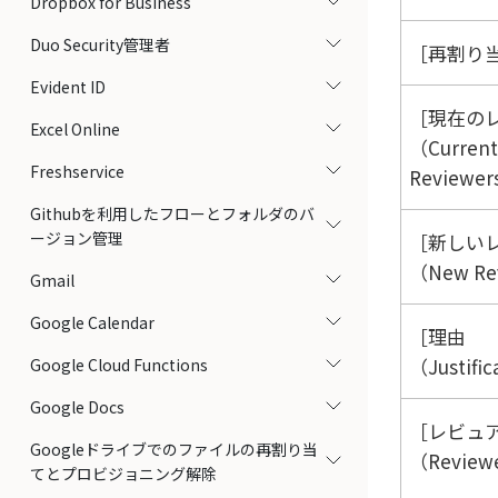
Dropbox for Business
Duo Security管理者
再割り当
Evident ID
現在の
Excel Online
（Current
Freshservice
Reviewe
Githubを利用したフローとフォルダのバ
ージョン管理
新しい
（New Re
Gmail
Google Calendar
理由
（Justifi
Google Cloud Functions
Google Docs
レビュ
Googleドライブでのファイルの再割り当
（Reviewe
てとプロビジョニング解除