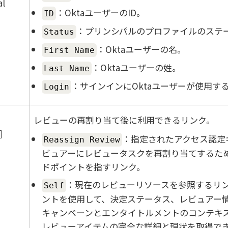
al
：OktaユーザーのID。
ID
：プリンシパルのプロファイルのステ
Status
：Oktaユーザーの名。
First Name
：Oktaユーザーの姓。
Last Name
：サインインにOktaユーザーが使用す
Login
レビューの再割り当て後に利用できるリンク。
：指定されたアクセス認定
Reassign Review
ビュアーにレビュータスクを再割り当てするため
ドポイントを指すリンク。
：現在のレビューリソースを参照するリ
Self
ントを使用して、決定ステータス、レビュアー
キャンペーンとエンタイトルメントのコンテキ
レビューアイテムの完全な詳細と現状を取得で