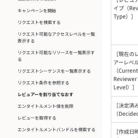
イプ（Rev
キャンペーンを開始
Type）
リクエストを検索する
リクエスト可能なアクセスレベルを一覧
表示する
リクエスト可能なリソースを一覧表示す
現在の
る
アーレベ
（Current
リクエストシーケンスを一覧表示する
Reviewer
リクエスト条件を参照する
Level）
レビュアーを割り当てなおす
決定済
エンタイトルメント値を削除
（Decide
レビューを取得する
エンタイトルメントバンドルを検索する
作成日