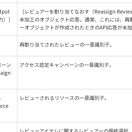
tput
レビュアーを割り当てなおす（Reassign Revie
力）
未加工のオブジェクト応答。通常、これには、再
ーオブジェクトが作成されたときのAPI応答が未
再割り当てされたレビューの一意識別子。
ペーン
アクセス認定キャンペーンの一意識別子。
aign
ス
レビューされるリソースの一意識別子。
rce
レビューアイテムに関するレビュアーの最終選択