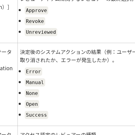
on）
Approve
Revoke
Unreviewed
テータ
決定後のシステムアクションの結果（例：ユーザ
取り消されたか、エラーが発生したか）。
ation
Error
Manual
None
Open
Success
アータ
アクセス認定のレビュアーの種類。