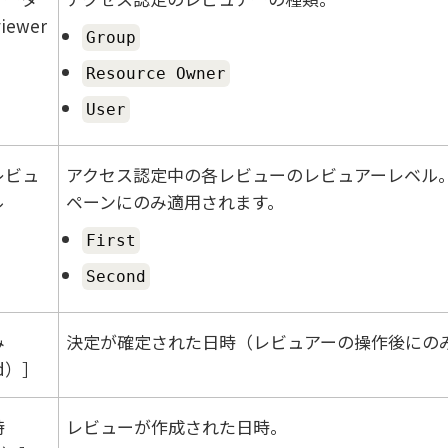
iewer
Group
Resource Owner
User
レビュ
アクセス認定中の各レビューのレビュアーレベル
ル
ペーンにのみ適用されます。
First
Second
み
決定が確定された日時（レビュアーの操作後にの
d）
時
レビューが作成された日時。