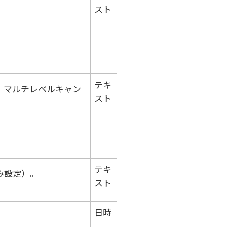
スト
テキ
。マルチレベルキャン
スト
テキ
み設定）。
スト
日時