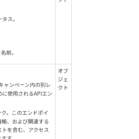
ータス。
る名前。
オブ
ジェ
キャンペーン内の別レ
クト
に使用されるAPIエン
ンク。このエンドポイ
情報、および関連する
ストを含む、アクセス
きます。