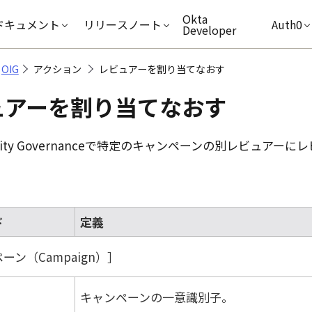
キップ
Okta
ドキュメント
リリースノート
Auth0
Developer
OIG
アクション
レビュアーを割り当てなおす
ュアーを割り当てなおす
ity Governance
で特定のキャンペーンの別レビュアーにレ
ド
定義
ーン（Campaign）
キャンペーンの一意識別子。