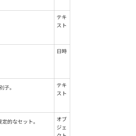
テキ
スト
日時
テキ
識別子。
スト
オブ
限定的なセット。
ジェ
クト