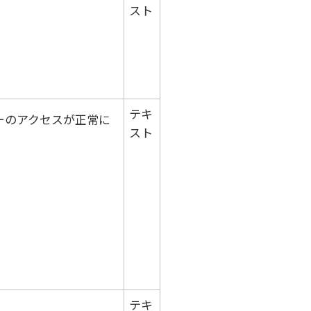
スト
テキ
ーのアクセスが正常に
スト
テキ