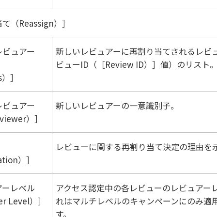
て（Reassign）
レビュアー
新しいレビュアーに再割り当てされるレビ
ビューID（［Review ID）
値）のリスト
rs）
レビュアー
新しいレビュアーの一意識別子。
viewer）
レビューに関する再割り当て決定の理由を
cation）
アーレベル
アクセス認定中の各レビューのレビュアー
r Level）
れはマルチレベルのキャンペーンにのみ適
す。