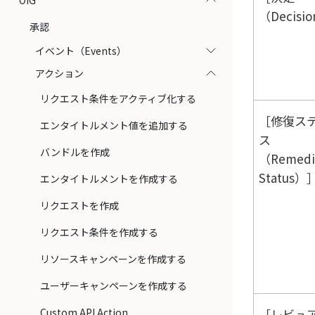
OIG
（Decisi
承認
イベント（Events）
アクション
リクエスト条件をアクティブ化する
修復ス
エンタイトルメント値を追加する
ス
バンドルを作成
（Remedi
Status）
エンタイトルメントを作成する
リクエストを作成
リクエスト条件を作成する
リソースキャンペーンを作成する
ユーザーキャンペーンを作成する
Custom API Action
レビュ