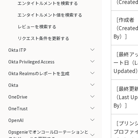
（Create
エンタイトルメントを検索する
エンタイトルメント値を検索する
作成者
レビューを検索する
（Create
By）
リクエスト条件を更新する
Okta ITP
最終ア
Okta Privileged Access
ート日（La
Updated
Okta Realmsのレポートを生成
Okta
最終更
（Last Up
OneDrive
By）
OneTrust
OpenAI
プリン
プロファ
Opsgenieでオンコールローテーションと