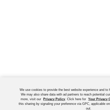
We use cookies to provide the best website experience and to h
We may also share data with ad partners to reach potential cu
more, visit our
Privacy Policy
. Click here for
Your Privacy 
this sharing by signaling your preference via GPC, applicable onl
out.