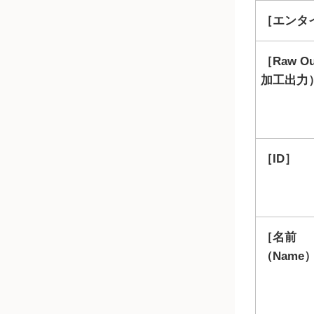
エンタイ
Raw Ou
加工出力
ID
名前
（Name