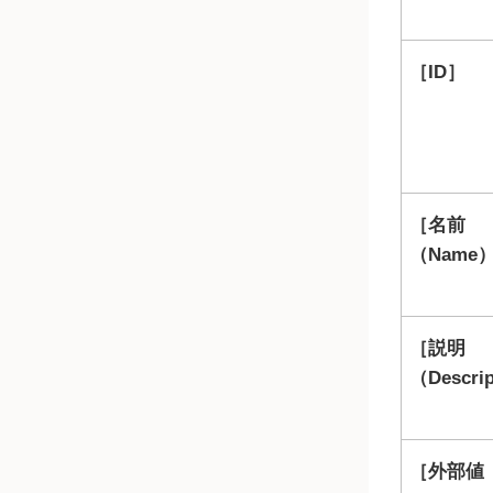
ID
名前
（Name
説明
（Descri
外部値