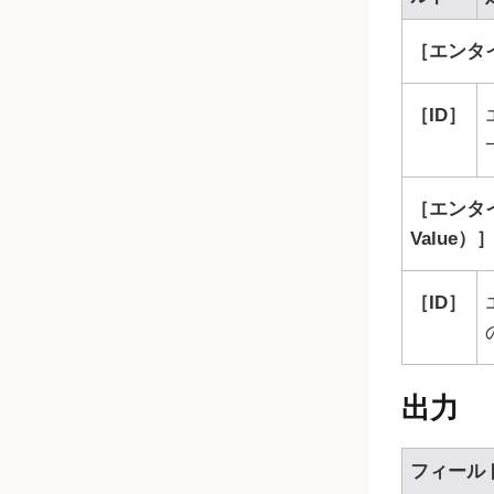
エンタイ
ID
エンタイ
Value）
ID
出力
フィール