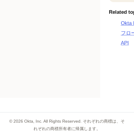
Related to
Okta
フロ
API
©
2026
Okta, Inc. All Rights Reserved. それぞれの商標は、そ
れぞれの商標所有者に帰属します。