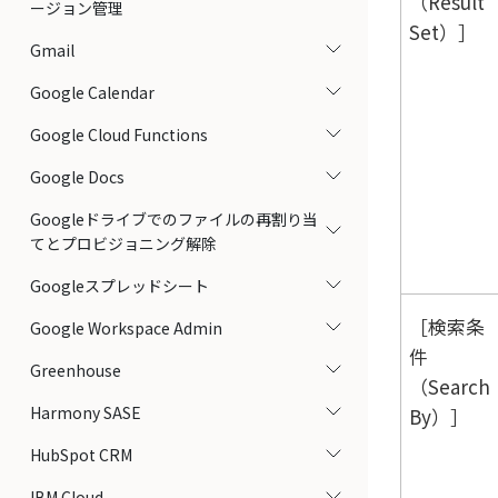
（Result
ージョン管理
Set）
Gmail
Google Calendar
Google Cloud Functions
Google Docs
Googleドライブでのファイルの再割り当
てとプロビジョニング解除
Googleスプレッドシート
検索条
Google Workspace Admin
件
Greenhouse
（Search
Harmony SASE
By）
HubSpot CRM
IBM Cloud