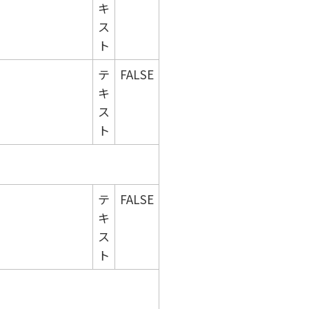
キ
ス
ト
テ
FALSE
キ
ス
ト
テ
FALSE
キ
ス
ト