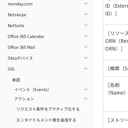
monday.com
ID（Exter
ID）
Netskope
NetSuite
リソー
Office 365 Calendar
ORN（Res
Office 365 Mail
ORN）
Oktaデバイス
検索（Se
OIG
承認
名前
イベント（Events）
（Name
アクション
リクエスト条件をアクティブ化する
ストリー
エンタイトルメント値を追加する