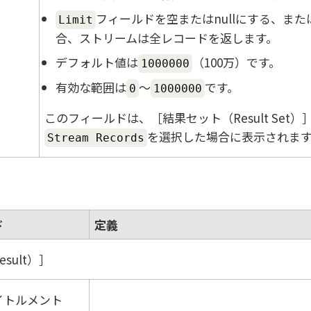
フィールドを空またはnullにする、ま
Limit
合、ストリームは全レコードを返します。
デフォルト値は
（100万）です。
1000000
有効な範囲は
～
です。
0
1000000
このフィールドは、
結果セット（Result Set）
を選択した場合に表示されます
Stream Records
ド
定義
sult）
イトルメント