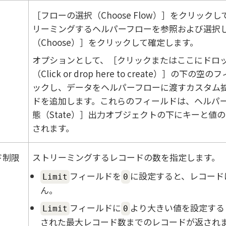
フローの選択（Choose Flow）
をクリックし
リーミングするヘルパーフローを参照および選択
（Choose）
をクリックして確定します。
オプションとして、
クリックまたはここにドロ
（Click or drop here to create）
の下の空のフ
ックし、データをヘルパーフローに渡すカスタム
ドを追加します。これらのフィールドは、ヘルパ
態（State）
出力オブジェクトの下にキーと値の
されます。
ド制限
ストリーミングするレコードの数を指定します。
フィールドを
に設定すると、レコード
Limit
0
ん。
フィールドに
より大きい値を設定する
Limit
0
された最大レコード数までのレコードが返され