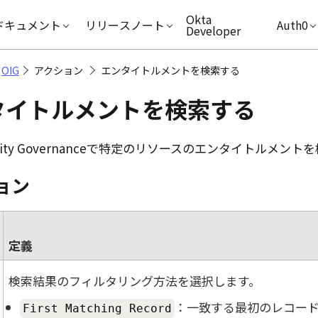
キップ
Okta
ドキュメント
リリースノート
Auth0
Developer
OIG
アクション
エンタイトルメントを検索する
タイトルメントを検索する
ity Governance
で特定のリソースのエンタイトルメントを
ョン
定義
検索結果のフィルタリング方法を選択します。
：一致する最初のレコー
First Matching Record