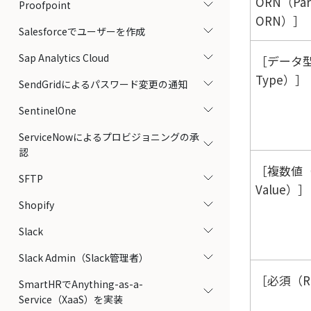
ORN（Pare
Proofpoint
ORN）
Salesforceでユーザーを作成
Sap Analytics Cloud
データ型
Type）
SendGridによるパスワード変更の通知
SentinelOne
ServiceNowによるプロビジョニングの承
認
複数値（M
SFTP
Value）
Shopify
Slack
Slack Admin（Slack管理者）
必須（Re
SmartHRでAnything-as-a-
Service（XaaS）を実装