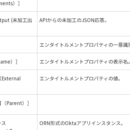
ements）
utput (未加工出
APIからの未加工のJSON応答。
エンタイトルメントプロパティの一意識
ame）
エンタイトルメントプロパティの表示名
xternal
エンタイトルメントプロパティの値。
（Parent）
ース
ORN形式のOktaアプリインスタンス。