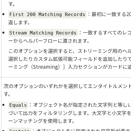
す。
：最初に一致する2
First 200 Matching Records
返します。
：一致するすべてのレ
Stream Matching Records
ーからヘルパーフローに渡されます。
このオプションを選択すると、ストリーミング用のヘ
選択したりカスタム拡張可能フィールドを追加したり
ーミング（Streaming）
入力セクションがカードに
次のオプションのいずれかを選択してエンタイトルメン
す。
：オブジェクト名が指定された文字列と等し
Equals
づいて出力をフィルタリングします。大文字と小文字
ーンマッチングを使用します。
：オブジェクト名に指定された文字列が含ま