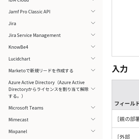
Jamf Pro Classic API
Jira
Jira Service Management
KnowBe4
Lucidchart
入力
Marketoで新規リードを作成する
Azure Active Directory（Azure Active
Directoryからライセンスを割り当て解除
する。）
フィール
Microsoft Teams
親の部署
Mimecast
Mixpanel
外部