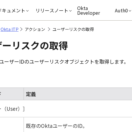
キップ
Okta
ドキュメント
リリースノート
Auth0
Developer
Okta ITP
アクション
ユーザーリスクの取得
ザーリスクの取得
ユーザーIDのユーザーリスクオブジェクトを取得します。
ド
定義
（User）
既存のOktaユーザーのID。