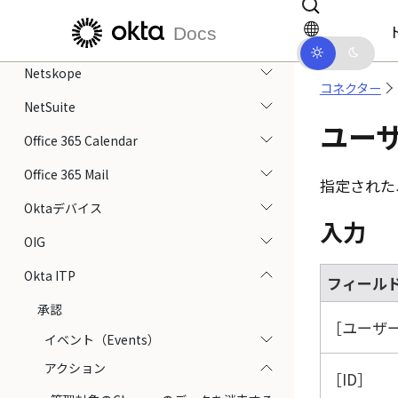
Mixpanel
メインコンテンツにスキップ
ドキュメントナビゲーションにス
Docs
monday.com
Netskope
コネクター
NetSuite
ユー
Office 365 Calendar
Office 365 Mail
指定された
Oktaデバイス
入力
OIG
Okta ITP
フィール
承認
ユーザー
イベント（Events）
アクション
ID