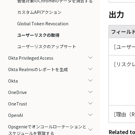
管理対象のChromeのデータを消去する
出力
カスタムAPIアクション
Global Token Revocation
フィール
ユーザーリスクの取得
ユーザー
ユーザーリスクのアップサート
Okta Privileged Access
リスクレベ
Okta Realmsのレポートを生成
Okta
OneDrive
OneTrust
理由（R
OpenAI
Opsgenieでオンコールローテーションと
Related to
スケジュールを管理する