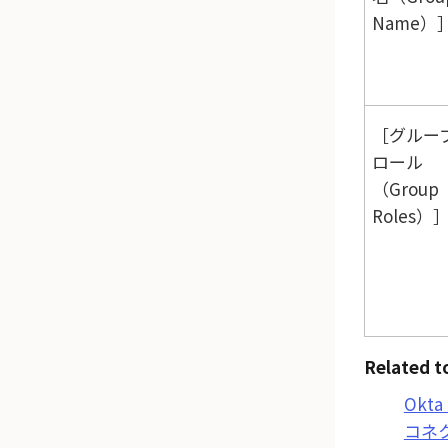
Name）
グルー
ロール
（Group
Roles）
Related t
Okta 
コネ