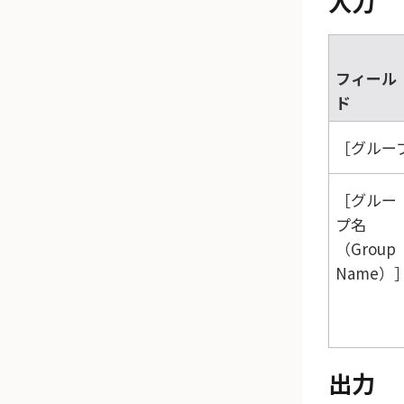
入力
フィール
ド
グループ
グルー
プ名
（Group
Name）
出力