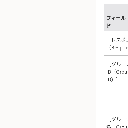
フィール
ド
レスポ
（Respo
グルー
ID（Grou
ID）
グルー
名（Grou