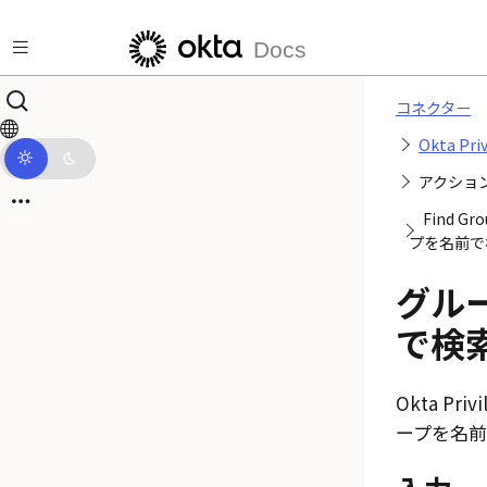
メインコンテンツにスキップ
Docs
コネクター
Okta Priv
アクショ
Find G
プを名前で
グル
で検
Okta Privi
ープを名前