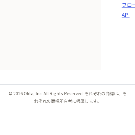
フロ
API
©
2026
Okta, Inc. All Rights Reserved. それぞれの商標は、そ
れぞれの商標所有者に帰属します。