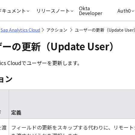
キップ
Okta
ドキュメント
リリースノート
Auth0
Developer
Sap Analytics Cloud
アクション
ユーザーの更新（Update User
ーの更新（Update User）
ics Cloud
でユーザーを更新します。
ョン
ド
定義
を渡
フィールドの更新をスキップする代わりに、リモート