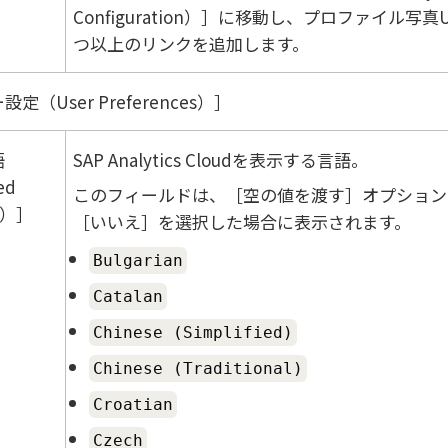
Configuration）
に移動し、プロファイル写真U
つ以上のリンクを追加します。
定（User Preferences）
語
SAP Analytics Cloudを表示する言語。
ed
このフィールドは、［空の値を渡す］オプション
e）
［いいえ］を選択した場合に表示されます。
Bulgarian
Catalan
Chinese (Simplified)
Chinese (Traditional)
Croatian
Czech