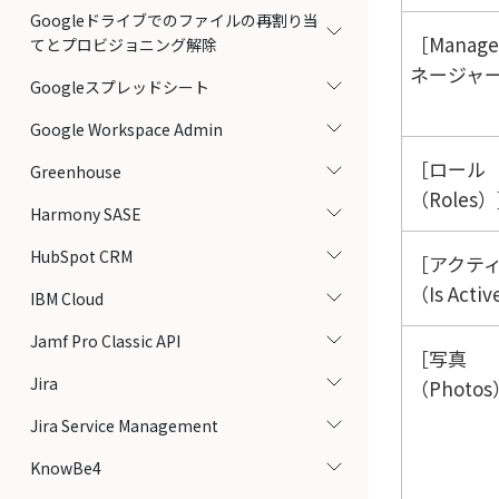
Googleドライブでのファイルの再割り当
Manage
てとプロビジョニング解除
ネージャー
Googleスプレッドシート
Google Workspace Admin
ロール
Greenhouse
（Roles）
Harmony SASE
HubSpot CRM
アクテ
（Is Acti
IBM Cloud
Jamf Pro Classic API
写真
Jira
（Photos
Jira Service Management
KnowBe4