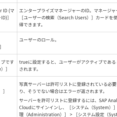
r ID (マ
エンタープライズマネージャーのID。マネージャー
ID)
ユーザーの検索（Search Users）
カードを
得できます。
ユーザーのロール。
ィブです
trueに設定すると、ユーザーがアクティブである
ve）
されます。
写真サーバーは許可リストに登録されている必要
）
り、そうでない場合はエラーが返されます。
サーバーを許可リストに登録するには、
SAP Anal
Cloud
にサインインし、
システム（System）
理（Administration）
システム設定（Sys