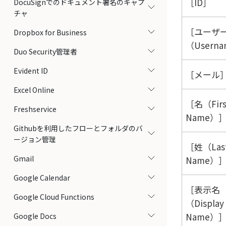
ID
DocuSignでのドキュメント署名のキャプ
チャ
ユーザ
Dropbox for Business
（Usern
Duo Security管理者
Evident ID
メール
Excel Online
名（Firs
Freshservice
Name）
Githubを利用したフローとフォルダのバ
ージョン管理
姓（Las
Gmail
Name）
Google Calendar
表示名
Google Cloud Functions
（Display
Name）
Google Docs