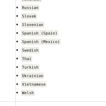
Russian
Slovak
Slovenian
Spanish (Spain)
Spanish (Mexico)
Swedish
Thai
Turkish
Ukrainian
Vietnamese
Welsh