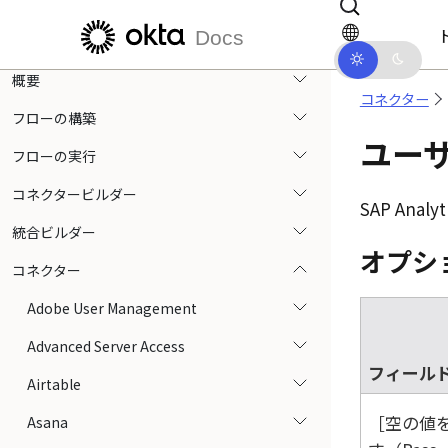
Okta Workflows
メインコンテンツにスキップ
ドキュメントナビゲーションにス
Docs
リリースノート
概要
コネクター
フローの構築
ユーザ
フローの実行
コネクタービルダー
SAP Analyt
統合ビルダー
オプシ
コネクター
Adobe User Management
Advanced Server Access
フィール
Airtable
空の値
Asana