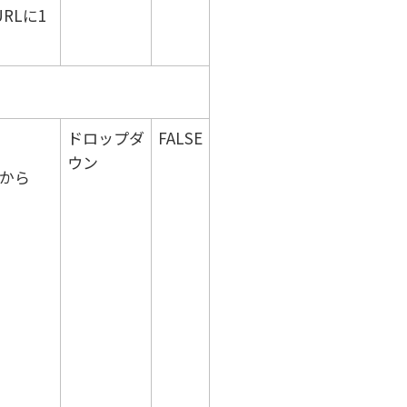
RLに1
ドロップダ
FALSE
ウン
から