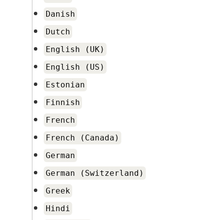
Danish
Dutch
English (UK)
English (US)
Estonian
Finnish
French
French (Canada)
German
German (Switzerland)
Greek
Hindi