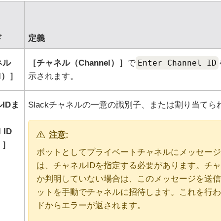
ド
定義
ネル
チャネル（Channel）
で
Enter Channel ID
l）
示されます。
IDま
Slackチャネルの一意の識別子、または割り当てら
 ID
注意:
）
ボットとしてプライベートチャネルにメッセージ
は、チャネルIDを指定する必要があります。チ
か判明していない場合は、このメッセージを送信
ットを手動でチャネルに招待します。これを行わ
ドからエラーが返されます。