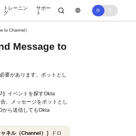
トレーニン
サポー
グ
ト
o Channel）
essage to
必要があります。ボットとし
ジ
イベントを探す
Okta
場合、メッセージをボットとし
Dから送信しても
Okta
ャネル（Channel）
ドロ