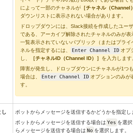
によって一部のチャネルが
チャネル（Channel
ダウンリストに表示されない場合があります。
ドロップダウンには、
Slack
接続を作成したユー
である、アーカイブ解除されたチャネルのみが表
一覧表示されていないパブリック（またはプライ
ネルを指定するには、
Enter Channel ID
オプ
し、
チャネルID（Channel ID）
を入力します
障害が発生し、ドロップダウンにチャネルが1つ
場合は、
Enter Channel ID
オプションのみが
す。
とし
ボットからメッセージを送信するかどうかを指定し
ボットからメッセージを送信する場合は
Yes
を選択
らメッセージを送信する場合は
No
を選択します。