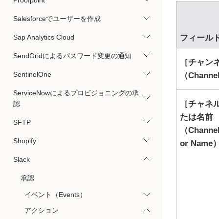
Proofpoint
Salesforceでユーザーを作成
Sap Analytics Cloud
フィール
SendGridによるパスワード変更の通知
チャン
SentinelOne
（Channe
ServiceNowによるプロビジョニングの承
チャネル
認
たは名前
SFTP
（Channel
Shopify
or Name
Slack
承認
イベント（Events）
アクション