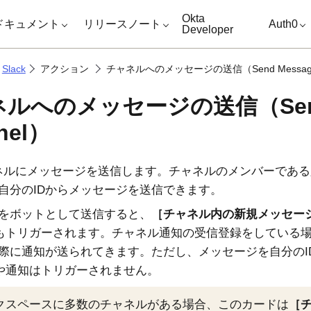
キップ
Okta
ドキュメント
リリースノート
Auth0
Developer
Slack
アクション
チャネルへのメッセージの送信（Send Message t
ルへのメッセージの送信（Send M
nel）
ネルにメッセージを送信します。チャネルのメンバーである
自分のIDからメッセージを送信できます。
をボットとして送信すると、
チャネル内の新規メッセー
もトリガーされます。チャネル通知の受信登録をしている
際に通知が送られてきます。ただし、メッセージを自分のI
や通知はトリガーされません。
クスペースに多数のチャネルがある場合、このカードは
チ