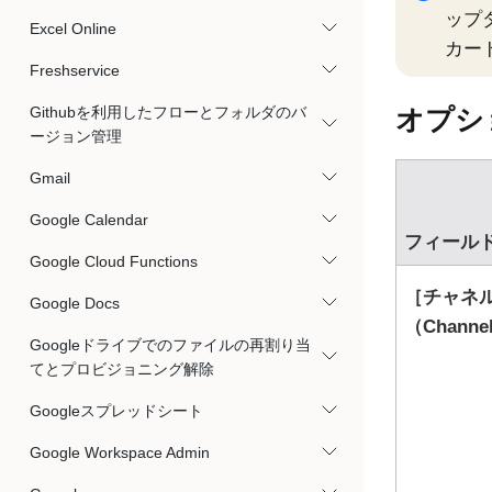
ップ
Excel Online
カー
Freshservice
Githubを利用したフローとフォルダのバ
オプシ
ージョン管理
Gmail
Google Calendar
フィール
Google Cloud Functions
チャネ
Google Docs
（Channe
Googleドライブでのファイルの再割り当
てとプロビジョニング解除
Googleスプレッドシート
Google Workspace Admin