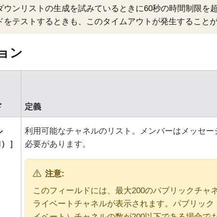
ダウンリストの生成を試みているときに60秒の時間制限を
ドをテストするときも、このタイムアウトが発生すること
ョン
ド
定義
ル
利用可能なチャネルのリスト。メンバーはメッセー
l）
必要があります。
注意:
このフィールドには、最大200のパブリックチャネ
ライベートチャネルが表示されます。パブリック
イベート）チャネルの数が200以下である場合でも