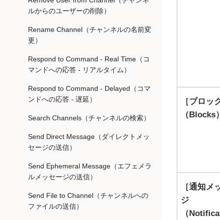
Remove User from Channel（チャンネ
ルからのユーザーの削除）
Rename Channel（チャンネルの名前変
更）
Respond to Command - Real Time（コ
マンドへの応答 - リアルタイム）
Respond to Command - Delayed（コマ
ンドへの応答 - 遅延）
ブロッ
（Blocks
Search Channels（チャンネルの検索）
Send Direct Message（ダイレクトメッ
セージの送信）
Send Ephemeral Message（エフェメラ
ルメッセージの送信）
通知メ
Send File to Channel（チャンネルへの
ジ
ファイルの送信）
（Notifica