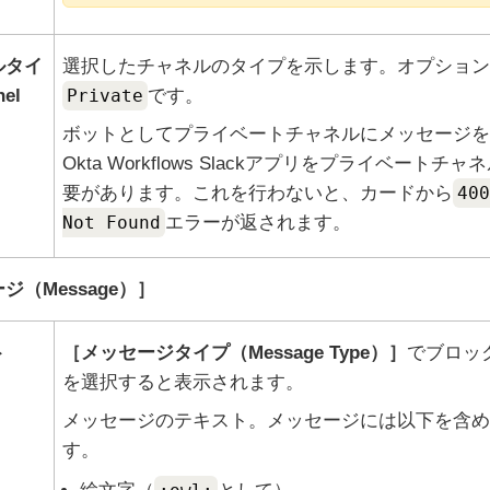
ルタイ
選択したチャネルのタイプを示します。オプション
el
Private
です。
ボットとしてプライベートチャネルにメッセージを
Okta Workflows
Slack
アプリをプライベートチャネ
要があります。これを行わないと、カードから
400
Not Found
エラーが返されます。
ジ（Message）
ト
メッセージタイプ（Message Type）
でブロッ
を選択すると表示されます。
メッセージのテキスト。メッセージには以下を含め
す。