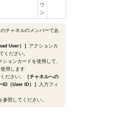
ウ
ン
そのチャネルのメンバーであ
d User）
アクションカ
てください。
クションカードを使用して、
を使用します
でください。
チャネルへの
ID（User ID）
入力フィ
を参照してください。