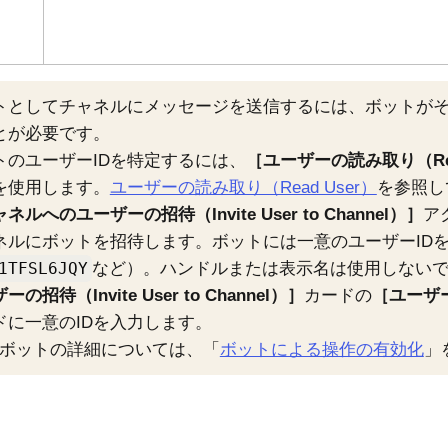
トとしてチャネルにメッセージを送信するには、ボットが
とが必要です。
トのユーザーIDを特定するには、
ユーザーの読み取り（Rea
を使用します。
ユーザーの読み取り（Read User）
を参照し
ネルへのユーザーの招待（Invite User to Channel）
ア
ネルにボットを招待します。ボットには一意のユーザーID
1TFSL6JQY
など）。ハンドルまたは表示名は使用しない
の招待（Invite User to Channel）
カードの
ユーザー
ドに一意のIDを入力します。
ackボットの詳細については、「
ボットによる操作の有効化
」