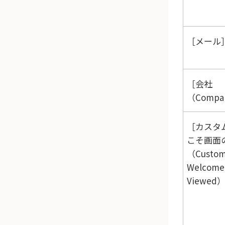
メール
会社
（Compa
カスタ
こそ画面
（Custo
Welcome
Viewed