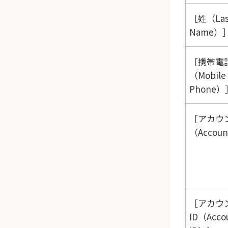
姓（Las
Name）
携帯電
（Mobile
Phone）
アカウ
（Accou
アカウ
ID（Acco