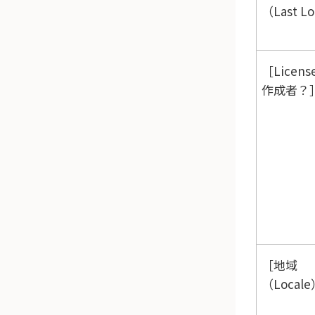
（Last L
Licens
作成者？
地域
（Locale