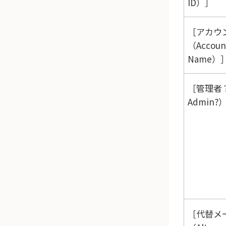
ID）
アカウ
（Accoun
Name）
管理者？
Admin?
代替メ