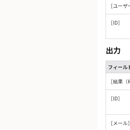
ユーザー
ID
出力
フィール
結果（R
ID
メール