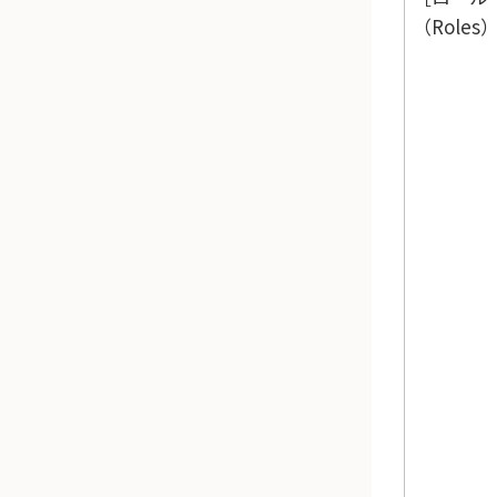
（Roles