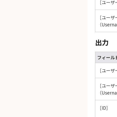
ユーザー
ユーザ
（Usern
出力
フィール
ユーザー
ユーザ
（Usern
ID