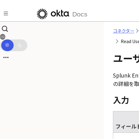
メインコンテンツにスキップ
Docs
コネクター
Read 
ユー
Splunk Ent
の詳細を取
入力
フィール