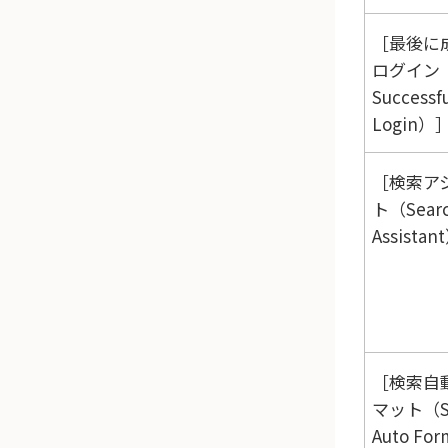
最後に
ログイン（
Successf
Login）
検索ア
ト（Sear
Assistan
検索自
マット（Se
Auto Fo