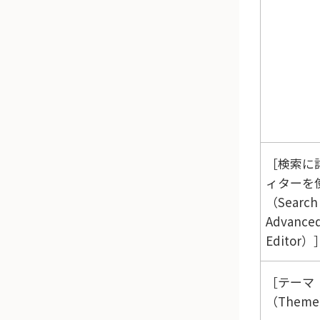
検索に
ィターを
（Search
Advance
Editor）
テーマ
（Them