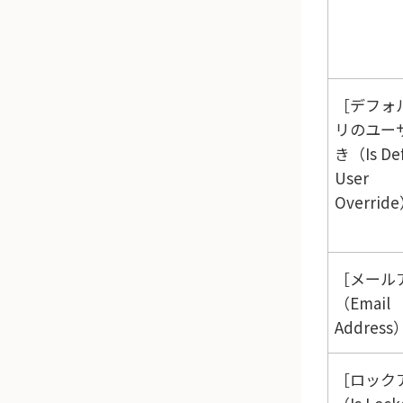
デフォ
リのユー
き（Is Def
User
Overrid
メール
（Email
Address
ロック