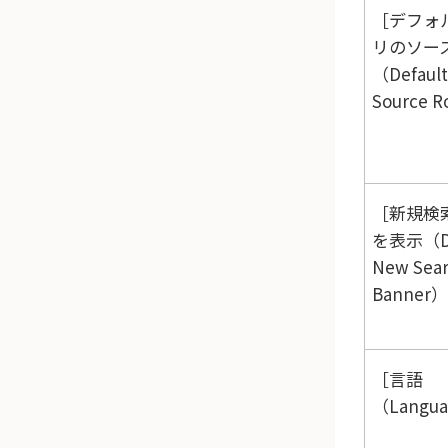
デフォ
リのソー
（Default
Source R
新規検
を表示（Di
New Sea
Banner）
言語
（Langu