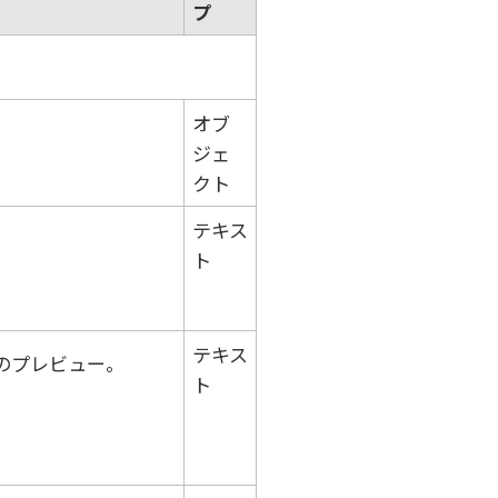
プ
オブ
ジェ
クト
テキス
ト
テキス
のプレビュー。
ト