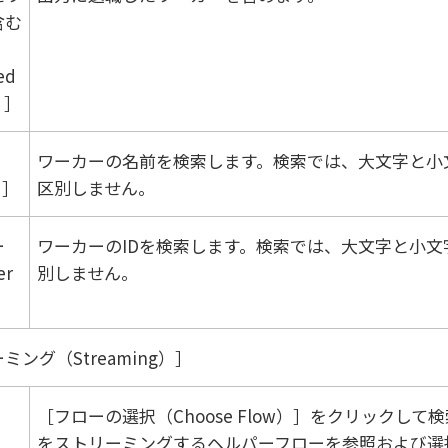
含む
ed
）
ワーカーの名前を検索します。検索では、大文字と小
）
区別しません。
ー
ワーカーのIDを検索します。検索では、大文字と小文
er
別しません。
ミング（Streaming）
フローの選択（Choose Flow）
をクリックして検
をストリーミングするヘルパーフローを参照および選