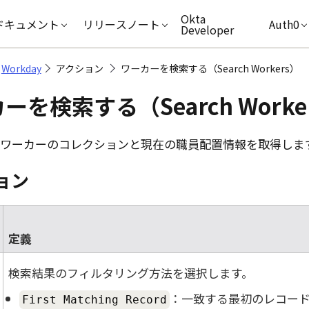
キップ
Okta
ドキュメント
リリースノート
Auth0
Developer
Workday
アクション
ワーカーを検索する（Search Workers）
ーを検索する（Search Worke
ワーカーのコレクションと現在の職員配置情報を取得しま
ョン
定義
検索結果のフィルタリング方法を選択します。
：一致する最初のレコー
First Matching Record