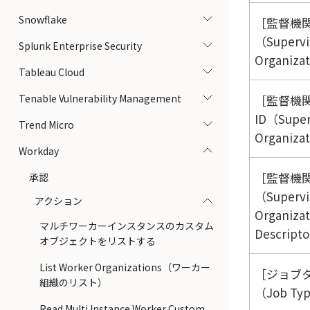
Snowflake
監督機
（Supervi
Splunk Enterprise Security
Organiza
Tableau Cloud
Tenable Vulnerability Management
監督機
ID（Super
Trend Micro
Organiza
Workday
監督機
承認
（Supervi
アクション
Organizat
マルチワーカーインスタンスのカスタム
Descript
オブジェクトをリストする
List Worker Organizations（ワーカー
ジョブ
組織のリスト）
（Job Ty
Read Multi Instance Worker Custom