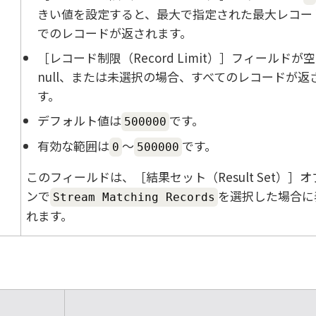
きい値を設定すると、最大で指定された最大レコー
でのレコードが返されます。
レコード制限（Record Limit）
フィールドが空
null、または未選択の場合、すべてのレコードが返
す。
デフォルト値は
です。
500000
有効な範囲は
～
です。
0
500000
このフィールドは、
結果セット（Result Set）
オ
ンで
を選択した場合に
Stream Matching Records
れます。