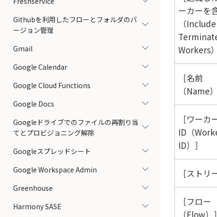
Freshservice
ーカーを
Githubを利用したフローとフォルダのバ
（Include
ージョン管理
Terminat
Gmail
Workers
Google Calendar
名前
Google Cloud Functions
（Name
Google Docs
ワーカ
Googleドライブでのファイルの再割り当
ID（Work
てとプロビジョニング解除
ID）
Googleスプレッドシート
Google Workspace Admin
ストリー
Greenhouse
フロー
Harmony SASE
（Flow）