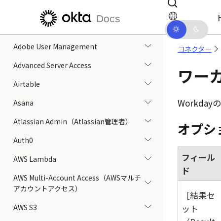
統合ビルダー
メインコンテンツにスキップ
ドキュメントナビゲーションにス
Docs
コネクター
Adobe User Management
コネクター
Advanced Server Access
ワーカ
Airtable
Workday
の
Asana
Atlassian Admin（Atlassian管理者）
オプシ
Auth0
フィール
AWS Lambda
ド
AWS Multi-Account Access（AWSマルチ
アカウントアクセス）
結果セ
AWS S3
ット