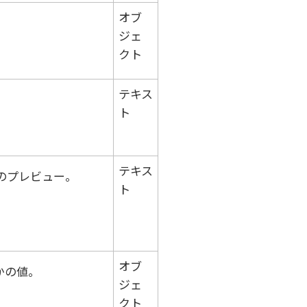
オブ
ジェ
クト
テキス
ト
テキス
のプレビュー。
ト
オブ
かの値。
ジェ
クト