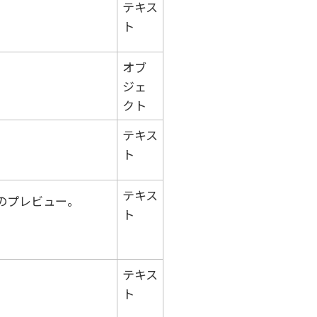
テキス
ト
オブ
ジェ
クト
テキス
ト
テキス
のプレビュー。
ト
テキス
ト