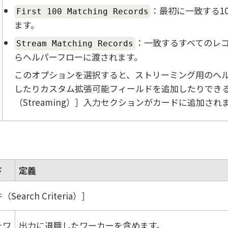
：最初に一致する1
First 100 Matching Records
ます。
：一致するすべてのレ
Stream Matching Records
らヘルパーフローに渡されます。
このオプションを選択すると、ストリーミング用のヘ
したりカスタム拡張可能フィールドを追加したりでき
（Streaming）
入力セクションがカードに追加され
ド
定義
Search Criteria）
たワ
出力に退職したワーカーを含めます。