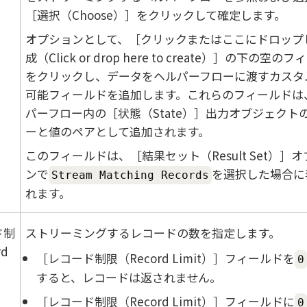
選択（Choose）
をクリックして確定します。
オプションとして、
クリックまたはここにドロップ
成（Click or drop here to create）
の下の空のフィ
をクリックし、データをヘルパーフローに渡すカスタ
可能フィールドを追加します。これらのフィールドは
パーフロー内の
状態（State）
出力オブジェクト
ーと値のペアとして追加されます。
このフィールドは、
結果セット（Result Set）
オ
ンで
を選択した場合に
Stream Matching Records
れます。
ド制
ストリーミングするレコードの数を指定します。
rd
レコード制限（Record Limit）
フィールドを
0
すると、レコードは返されません。
レコード制限（Record Limit）
フィールドに
0