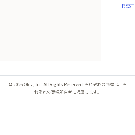
REST
©
2026
Okta, Inc. All Rights Reserved. それぞれの商標は、そ
れぞれの商標所有者に帰属します。