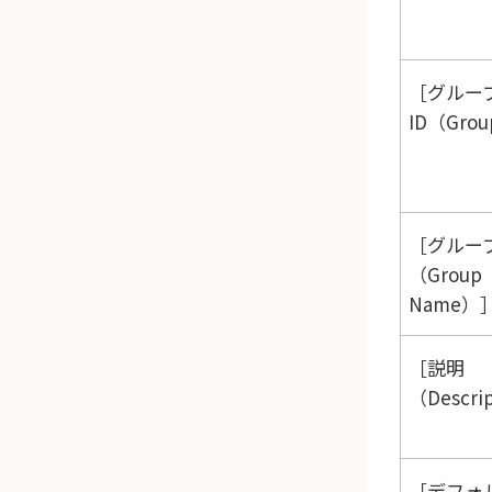
グルー
ID（Grou
グルー
（Group
Name）
説明
（Descri
デフォ