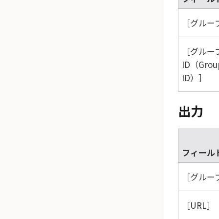
グループ
グルー
ID（Grou
ID）
出力
フィール
グループ
URL