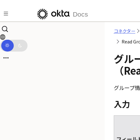
メインコンテンツにスキップ
Docs
コネクター
Read 
グル
（Rea
グループ情
入力
フィール