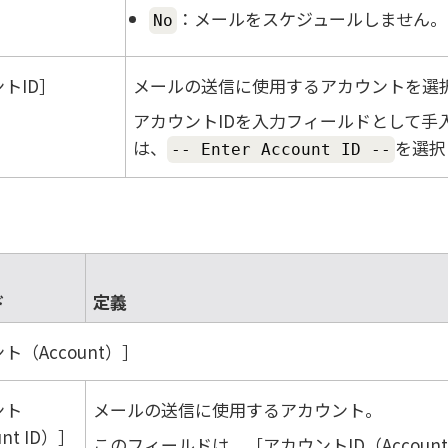
：メールをスケジュールしません。
No
トID
メールの送信に使用するアカウントを選
アカウントIDを入力フィールドとして手
は、
を選択
-- Enter Account ID --
ド
定義
ト（Account）
ント
メールの送信に使用するアカウント。
nt ID）
このフィールドは、
アカウントID（Account