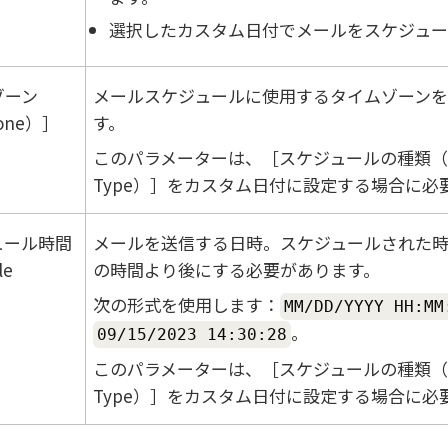
選択したカスタム日付でメールをスケジュー
ゾーン
メールスケジュールに使用するタイムゾーン
one）
す。
このパラメーターは、
スケジュールの種類（Sc
Type）
をカスタム日付に設定する場合に必
ュール時間
メールを送信する日時。スケジュールされた
le
の時間より後にする必要があります。
次の形式を使用します：
MM/DD/YYYY HH:MM
。
09/15/2023 14:30:28
このパラメーターは、
スケジュールの種類（Sc
Type）
をカスタム日付に設定する場合に必