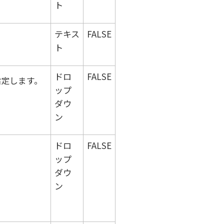
ト
テキス
FALSE
ト
ドロ
FALSE
指定します。
ップ
ダウ
ン
ドロ
FALSE
ップ
ダウ
ン