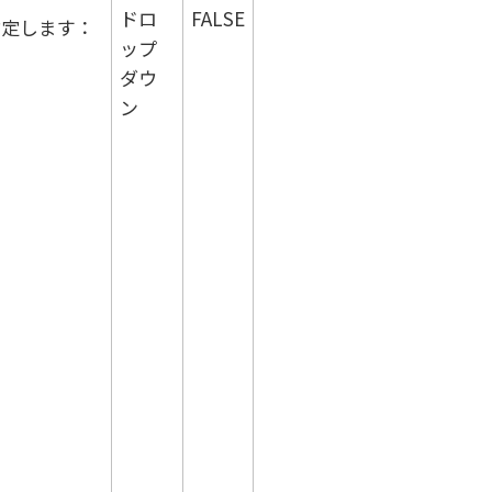
ドロ
FALSE
指定します：
ップ
ダウ
ン