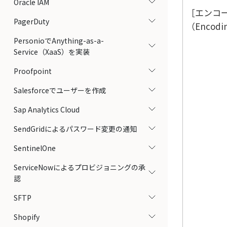
Oracle IAM
エンコ
PagerDuty
（Encodi
PersonioでAnything-as-a-
Service（XaaS）を実装
Proofpoint
Salesforceでユーザーを作成
Sap Analytics Cloud
SendGridによるパスワード変更の通知
SentinelOne
ServiceNowによるプロビジョニングの承
認
SFTP
Shopify