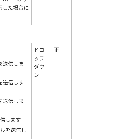
択した場合に
ドロ
正
ップ
を送信しま
ダウ
ン
を送信しま
を送信しま
信します
ルを送信し