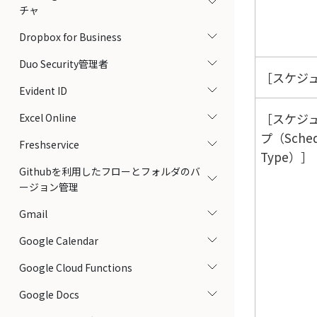
チャ
Dropbox for Business
Duo Security管理者
スケジュ
Evident ID
スケジ
Excel Online
プ（Sched
Freshservice
Type）
Githubを利用したフローとフォルダのバ
ージョン管理
Gmail
Google Calendar
Google Cloud Functions
Google Docs