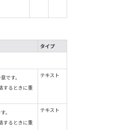
タイプ
テキスト
一意です。
絡するときに重
テキスト
です。
絡するときに重