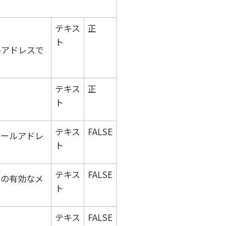
テキス
正
ト
ルアドレスで
テキス
正
ト
テキス
FALSE
メールアドレ
ト
テキス
FALSE
者の有効なメ
ト
テキス
FALSE