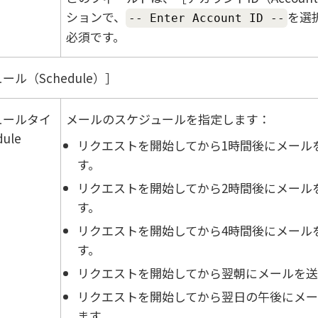
ションで、
を選
-- Enter Account ID --
必須です。
ール（Schedule）
ュールタイ
メールのスケジュールを指定します：
ule
リクエストを開始してから1時間後にメール
す。
リクエストを開始してから2時間後にメール
す。
リクエストを開始してから4時間後にメール
す。
リクエストを開始してから翌朝にメールを送
リクエストを開始してから翌日の午後にメー
ます。