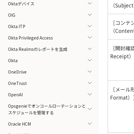
Oktaデバイス
（Subjec
OIG
コンテ
Okta ITP
（Conten
Okta Privileged Access
開封確認
Okta Realmsのレポートを生成
Receipt）
Okta
OneDrive
OneTrust
メール形
OpenAI
Format）
Opsgenieでオンコールローテーションと
スケジュールを管理する
Oracle HCM