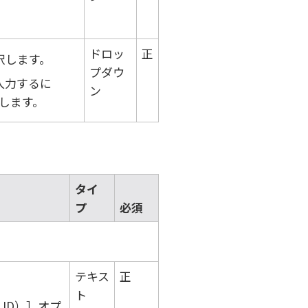
ドロッ
正
択します。
プダウ
入力するに
ン
します。
タイ
プ
必須
テキス
正
ト
 ID）
オプ