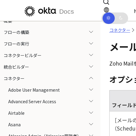
メインコンテンツにスキップ
ドキュメントナビゲーションにス
リリースノート
Docs
概要
コネクター
フローの構築
メー
フローの実行
コネクタービルダー
Zoho Mail
統合ビルダー
オプシ
コネクター
Adobe User Management
Advanced Server Access
フィール
Airtable
メール
Asana
（Schedul