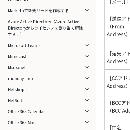
メール
Marketoで新規リードを作成する
送信ア
Azure Active Directory（Azure Active
（From
Directoryからライセンスを割り当て解除
Address
する。）
Microsoft Teams
宛先アド
Mimecast
Address
Mixpanel
CCアド
monday.com
Address
Netskope
NetSuite
BCCア
（BCC Ad
Office 365 Calendar
Office 365 Mail
件名