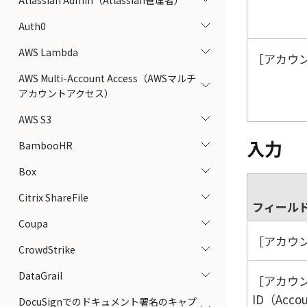
Atlassian Admin（Atlassian管理者）
Auth0
AWS Lambda
アカウン
AWS Multi-Account Access（AWSマルチ
アカウントアクセス）
AWS S3
入力
BambooHR
Box
Citrix ShareFile
フィール
Coupa
アカウン
CrowdStrike
DataGrail
アカウ
ID（Accou
DocuSignでのドキュメント署名のキャプ