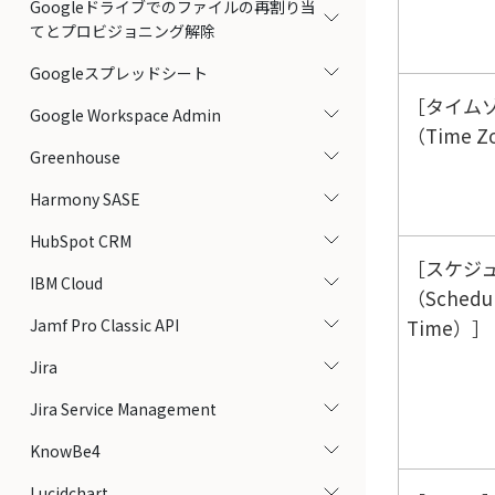
Googleドライブでのファイルの再割り当
てとプロビジョニング解除
Googleスプレッドシート
タイム
Google Workspace Admin
（Time Z
Greenhouse
Harmony SASE
HubSpot CRM
スケジ
IBM Cloud
（Schedu
Jamf Pro Classic API
Time）
Jira
Jira Service Management
KnowBe4
Lucidchart