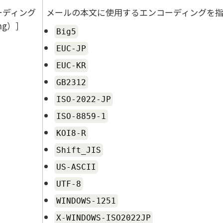
ーディング
メールの本文に使用するエンコーディングを
ng）
Big5
EUC-JP
EUC-KR
GB2312
ISO-2022-JP
ISO-8859-1
KOI8-R
Shift_JIS
US-ASCII
UTF-8
WINDOWS-1251
X-WINDOWS-ISO2022JP