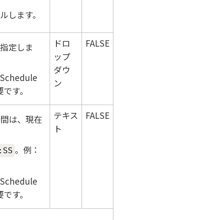
ルします。
ドロ
FALSE
を指定しま
ップ
ダウ
hedule
ン
要です。
テキス
FALSE
時間は、現在
ト
。例：
:SS
hedule
要です。