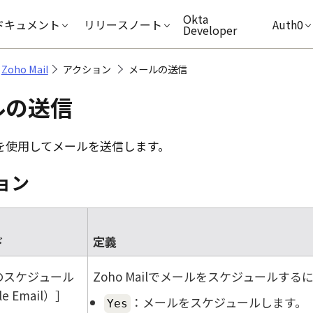
キップ
Okta
ドキュメント
リリースノート
Auth0
Developer
Zoho Mail
アクション
メールの送信
ルの送信
を使用してメールを送信します。
ョン
ド
定義
のスケジュール
Zoho Mail
でメールをスケジュールする
e Email）
：メールをスケジュールします。
Yes