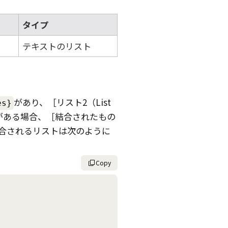
タイプ
テキストのリスト
があり、
リスト2（List
es}
がある場合、
結合されたもの
合されるリストは次のように
Copy