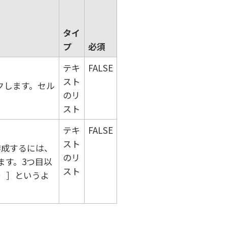
タイ
プ
必須
テキ
FALSE
スト
クします。セル
のリ
スト
テキ
FALSE
スト
作成するには、
のリ
ます。3つ目以
スト
4）
というよ