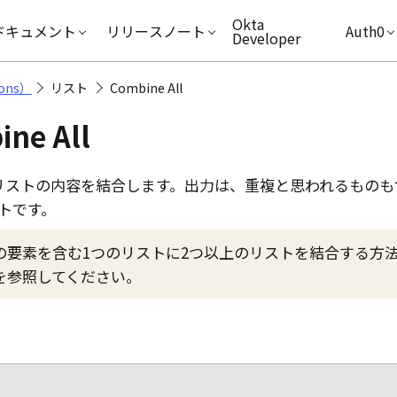
キップ
Okta
ドキュメント
リリースノート
Auth0
Developer
ons）
リスト
Combine All
ne All
リストの内容を結合します。出力は、重複と思われるものも
トです。
の要素を含む1つのリストに2つ以上のリストを結合する方
を参照してください。