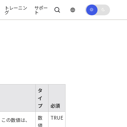
トレーニン
サポー
グ
ト
タ
イ
プ
必須
数
TRUE
。この数値は、
値