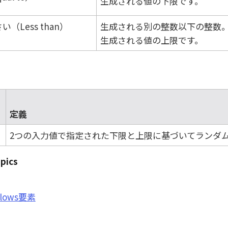
生成される値の下限です。
（Less than）
生成される別の整数以下の整数
生成される値の上限です。
定義
2つの入力値で指定された下限と上限に基づいてランダ
pics
flows要素