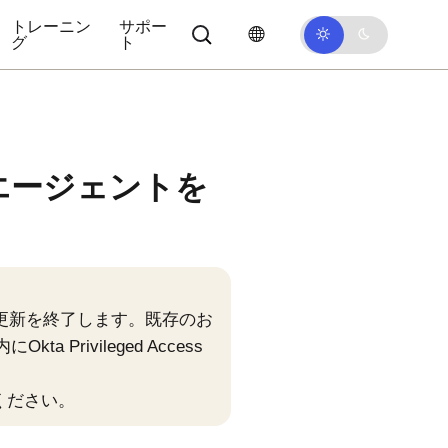
トレーニン
サポー
グ
ト
エージェントを
更新を終了します。既存のお
内に
Okta Privileged Access
ください。