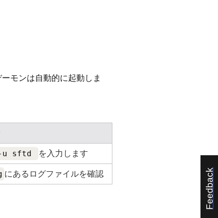
デーモンは自動的に起動しま
ン
 -u sftd
を入力します
Feedback
g
にあるログファイルを確認