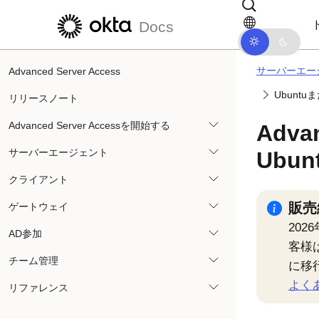
メインコンテンツにスキップ
ドキュメントナビゲーションにス
Docs
サーバーエー
Advanced Server Access
Ubunt
リリースノート
Advanced Server Accessを開始する
Advan
サーバーエージェント
Ubu
クライアント
販売
ゲートウェイ
202
AD参加
客様
チーム管理
に移
よく
リファレンス