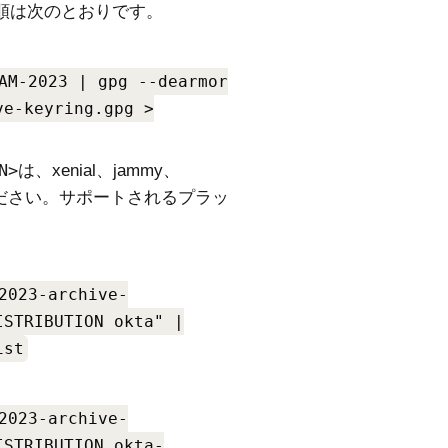
順は次のとおりです。
AM-2023 | gpg --dearmor
ve-keyring.gpg >
N
は、xenial、jammy、
ください。サポートされるプラッ
2023-archive-
ISTRIBUTION okta" |
ist
2023-archive-
ISTRIBUTION okta-