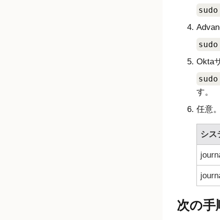
sudo
Advan
sudo
Okta
sudo
す。
任意
シス
jou
jo
次の手