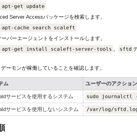
 apt-get update
ced Server Access
パッケージを検索します。
 apt-cache search scaleft
サーバーエージェントをインストールします。
 apt-get install scaleft-server-tools
。
sftd
。デーモンが稼働していることを確認します。
テム
ユーザーのアクショ
rnaldサービスを使用するシステム
sudo journalctl
urnaldサービスを使用しないシステム
/var/log/sftd.lo
順